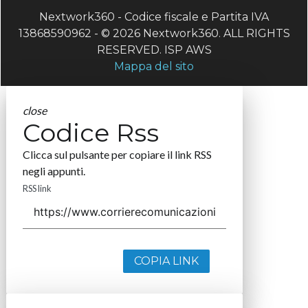
Nextwork360 - Codice fiscale e Partita IVA
13868590962 - © 2026 Nextwork360. ALL RIGHTS
RESERVED. ISP AWS
Mappa del sito
close
Codice Rss
Clicca sul pulsante per copiare il link RSS
negli appunti.
RSS link
COPIA LINK