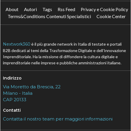
About
Autori
Tags
Rss Feed
Privacy e Cookie Policy
Terms&Conditions Contenuti Specialistici
Cookie Center
Nextwork360
è il più grande network in Italia di testate e portali
B2B dedicati ai temi della Trasformazione Digitale e dell’Innovazione
Imprenditoriale. Ha la missione di diffondere la cultura digitale e
imprenditoriale nelle imprese e pubbliche amministrazioni italiane.
Indirizzo
Via Moretto da Brescia, 22
Milano - Italia
CAP 20133
Contatti
Contatta il nostro team per maggiori informazioni