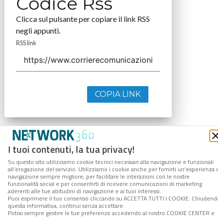
Codice Rss
Clicca sul pulsante per copiare il link RSS
negli appunti.
RSS link
COPIA LINK
I tuoi contenuti, la tua privacy!
Su questo sito utilizziamo cookie tecnici necessari alla navigazione e funzionali
all’erogazione del servizio. Utilizziamo i cookie anche per fornirti un’esperienza 
navigazione sempre migliore, per facilitare le interazioni con le nostre
funzionalità social e per consentirti di ricevere comunicazioni di marketing
aderenti alle tue abitudini di navigazione e ai tuoi interessi.
Puoi esprimere il tuo consenso cliccando su ACCETTA TUTTI I COOKIE. Chiudend
questa informativa, continui senza accettare.
Potrai sempre gestire le tue preferenze accedendo al nostro COOKIE CENTER e