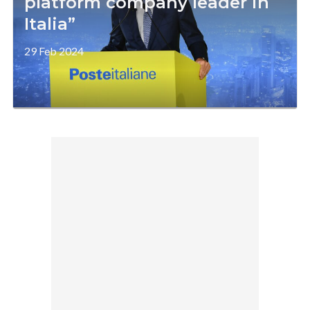
platform company leader in
Italia”
29 Feb 2024