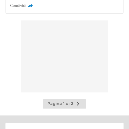
Condividi
Pagina
Pagina 1 di 2
successiva