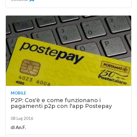
MOBILE
P2P: Cos'è e come funzionano i
pagamenti p2p con l'app Postepay
08 Lug 2016
di An.F.