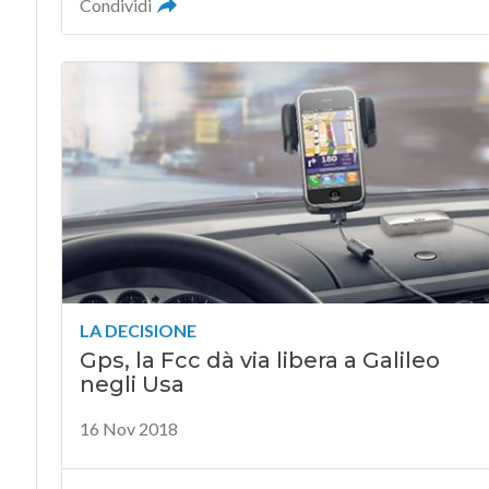
Condividi
LA DECISIONE
Gps, la Fcc dà via libera a Galileo
negli Usa
16 Nov 2018