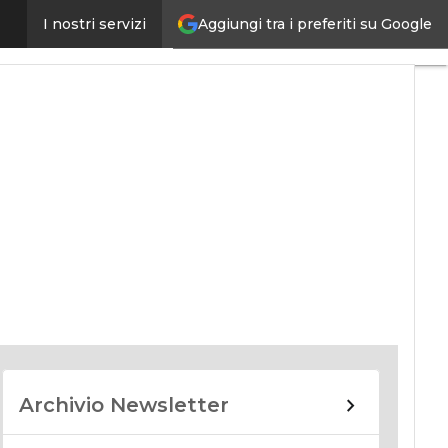
Aggiungi tra i preferiti su Google
I nostri servizi
nomy
Archivio Newsletter