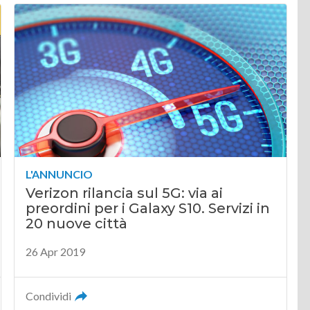
L'ANNUNCIO
Verizon rilancia sul 5G: via ai
preordini per i Galaxy S10. Servizi in
20 nuove città
26 Apr 2019
Condividi