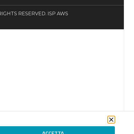
LL RIGHTS RESERVED. ISP AWS
ACCETTA