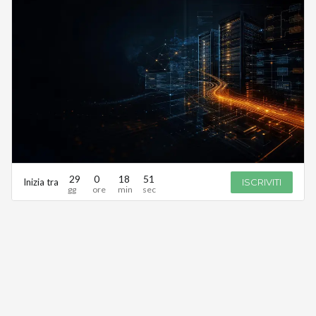
29
0
18
51
Inizia tra
ISCRIVITI