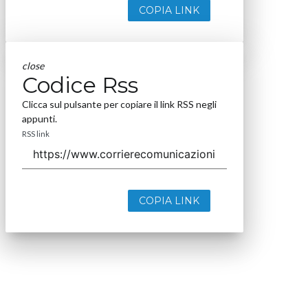
COPIA LINK
close
Codice Rss
Clicca sul pulsante per copiare il link RSS negli
appunti.
RSS link
COPIA LINK