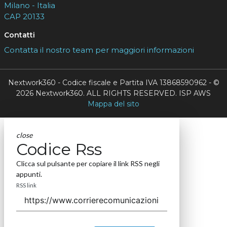
Milano - Italia
CAP 20133
Contatti
Contatta il nostro team per maggiori informazioni
Nextwork360 - Codice fiscale e Partita IVA 13868590962 - ©
2026 Nextwork360. ALL RIGHTS RESERVED. ISP AWS
Mappa del sito
close
Codice Rss
Clicca sul pulsante per copiare il link RSS negli
appunti.
RSS link