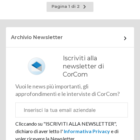
Pagina
Pagina 1 di 2
successiva
Archivio Newsletter
Iscriviti alla
newsletter di
CorCom
Vuoi le news più importanti, gli
approfondimenti e le interviste di CorCom?
Email
aziendale
Cliccando su "ISCRIVITI ALLA NEWSLETTER",
dichiaro di aver letto l'
Informativa Privacy
e di
voler ricevere la Newsletter.