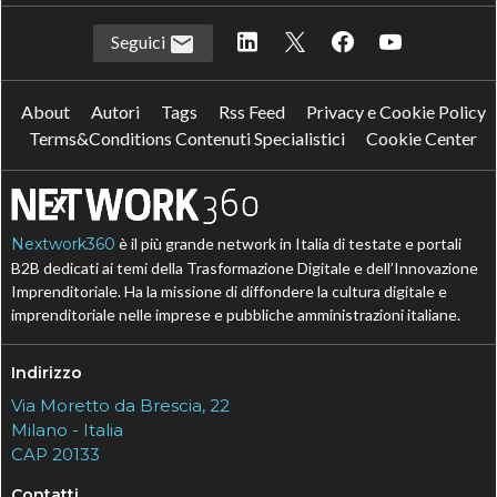
Seguici
About
Autori
Tags
Rss Feed
Privacy e Cookie Policy
Terms&Conditions Contenuti Specialistici
Cookie Center
Nextwork360
è il più grande network in Italia di testate e portali
B2B dedicati ai temi della Trasformazione Digitale e dell’Innovazione
Imprenditoriale. Ha la missione di diffondere la cultura digitale e
imprenditoriale nelle imprese e pubbliche amministrazioni italiane.
Indirizzo
Via Moretto da Brescia, 22
Milano - Italia
CAP 20133
Contatti