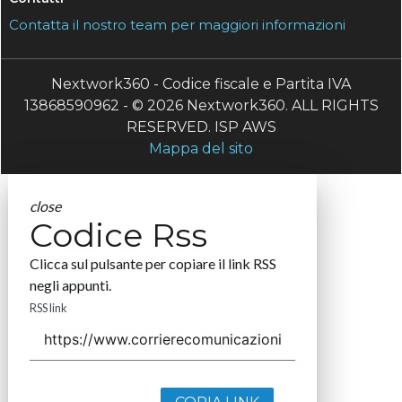
Contatta il nostro team per maggiori informazioni
Nextwork360 - Codice fiscale e Partita IVA
13868590962 - © 2026 Nextwork360. ALL RIGHTS
RESERVED. ISP AWS
Mappa del sito
close
Codice Rss
Clicca sul pulsante per copiare il link RSS
negli appunti.
RSS link