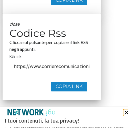
COPIA LINK
close
Codice Rss
Clicca sul pulsante per copiare il link RSS
negli appunti.
RSS link
COPIA LINK
I tuoi contenuti, la tua privacy!
Su questo sito utilizziamo cookie tecnici necessari alla navigazione e funzionali