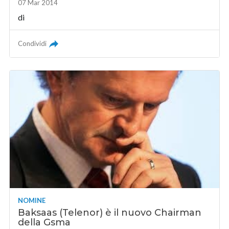
07 Mar 2014
di
Condividi
NOMINE
Baksaas (Telenor) è il nuovo Chairman
della Gsma