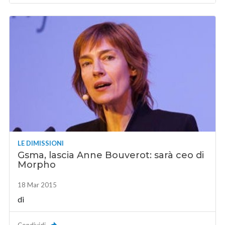
LE DIMISSIONI
Gsma, lascia Anne Bouverot: sarà ceo di
Morpho
18 Mar 2015
di