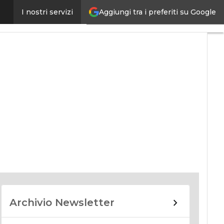
Aggiungi tra i preferiti su Google
I nostri servizi
nomy
Archivio Newsletter