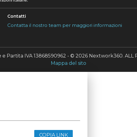
Contatti
Contatta il nostro team per maggiori informazioni
le e Partita IVA 13868590962 - © 2026 Nextwork360. A
Mappa del sito
COPIA LINK