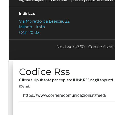
Indirizzo
Via Moretto da Brescia, 22
Milano - Italia
CAP 20133
Nextwork360 - Codice fisca
Codice Rss
Clicca sul pulsante per copiare il link RSS negli appunti.
RSS link