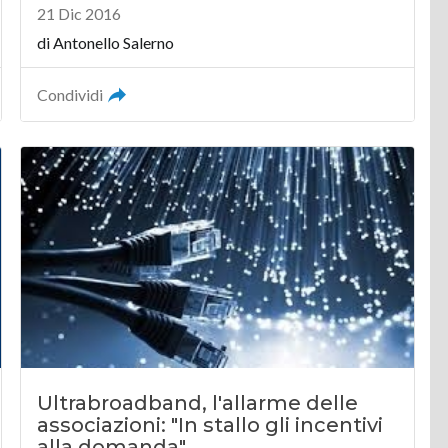
21 Dic 2016
di Antonello Salerno
Condividi
Ultrabroadband, l'allarme delle
associazioni: "In stallo gli incentivi
alla domanda"