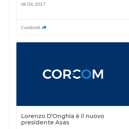
06 Dic 2017
Condividi
Lorenzo D'Onghia è il nuovo
presidente Asas