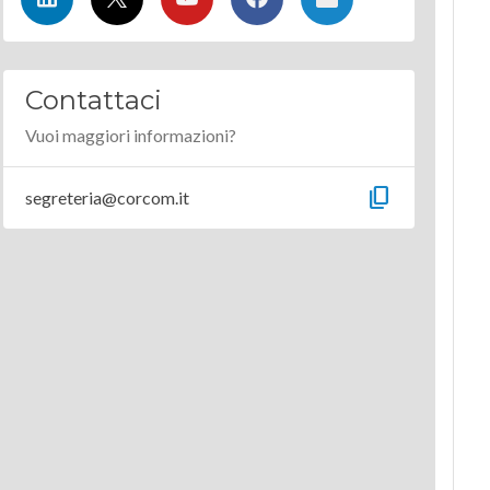
Contattaci
Vuoi maggiori informazioni?
content_copy
segreteria@corcom.it