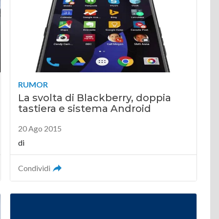
RUMOR
La svolta di Blackberry, doppia
tastiera e sistema Android
20 Ago 2015
di
Condividi