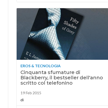
EROS & TECNOLOGIA
Cinquanta sfumature di
Blackberry, il bestseller dell'anno
scritto col telefonino
19 Feb 2015
di