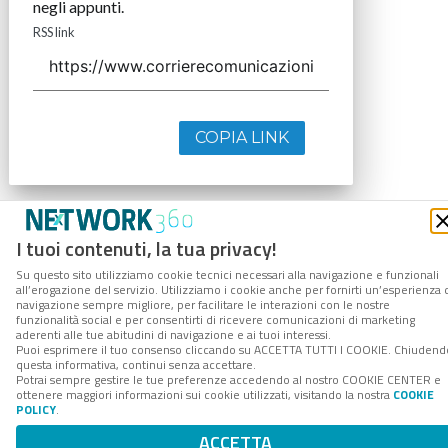
negli appunti.
RSS link
COPIA LINK
I tuoi contenuti, la tua privacy!
Su questo sito utilizziamo cookie tecnici necessari alla navigazione e funzionali
all’erogazione del servizio. Utilizziamo i cookie anche per fornirti un’esperienza 
navigazione sempre migliore, per facilitare le interazioni con le nostre
funzionalità social e per consentirti di ricevere comunicazioni di marketing
aderenti alle tue abitudini di navigazione e ai tuoi interessi.
Puoi esprimere il tuo consenso cliccando su ACCETTA TUTTI I COOKIE. Chiudend
questa informativa, continui senza accettare.
Potrai sempre gestire le tue preferenze accedendo al nostro COOKIE CENTER e
ottenere maggiori informazioni sui cookie utilizzati, visitando la nostra
COOKIE
POLICY
.
ACCETTA