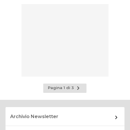
Pagina
Pagina 1 di 3
successiva
Archivio Newsletter