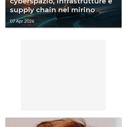
cyberspazio, infrastrutture e
supply chain nel mirino
07 Apr 2026