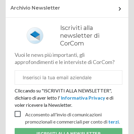
Archivio Newsletter
Iscriviti alla
newsletter di
CorCom
Vuoi le news più importanti, gli
approfondimenti e le interviste di CorCom?
Email
aziendale
Cliccando su "ISCRIVITI ALLA NEWSLETTER",
dichiaro di aver letto l'
Informativa Privacy
e di
voler ricevere la Newsletter.
Acconsento all'invio di comunicazioni
promozionali e commerciali per conto di
terzi
.
ISCRIVITI
ALLA NEWSLETTER