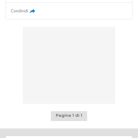
Condividi
Pagina 1 di 1