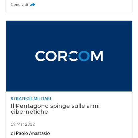
Condividi
STRATEGIE MILITARI
Il Pentagono spinge sulle armi
cibernetiche
19 Mar 2012
di
Paolo Anastasio