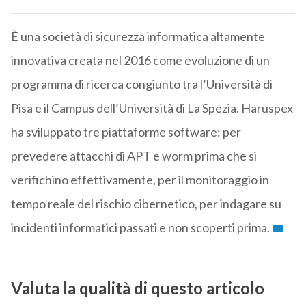
È una società di sicurezza informatica altamente
innovativa creata nel 2016 come evoluzione di un
programma di ricerca congiunto tra l’Università di
Pisa e il Campus dell’Università di La Spezia. Haruspex
ha sviluppato tre piattaforme software: per
prevedere attacchi di APT e worm prima che si
verifichino effettivamente, per il monitoraggio in
tempo reale del rischio cibernetico, per indagare su
incidenti informatici passati e non scoperti prima.
Valuta la qualità di questo articolo