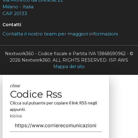
Milano - Italia
CAP 20133
Contatti
Contatta il nostro team per maggiori informazioni
Nextwork360 - Codice fiscale e Partita IVA 13868590962 - ©
2026 Nextwork360. ALL RIGHTS RESERVED. ISP AWS
Mappa del sito
close
Codice Rss
Clicca sul pulsante per copiare il link RSS negli
appunti.
RSS link