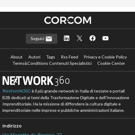
Seguici
About
Autori
Tags
Rss Feed
Privacy e Cookie Policy
Terms&Conditions Contenuti Specialistici
Cookie Center
Nextwork360
è il più grande network in Italia di testate e portali
B2B dedicati ai temi della Trasformazione Digitale e dell’Innovazione
Imprenditoriale. Ha la missione di diffondere la cultura digitale e
imprenditoriale nelle imprese e pubbliche amministrazioni italiane.
Indirizzo
Via Moretto da Brescia, 22