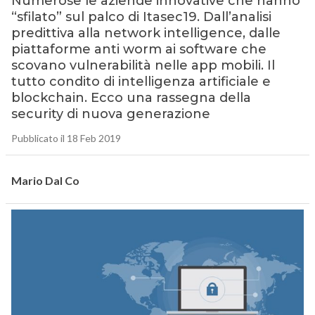
Numerose le aziende innovative che hanno
“sfilato” sul palco di Itasec19. Dall’analisi
predittiva alla network intelligence, dalle
piattaforme anti worm ai software che
scovano vulnerabilità nelle app mobili. Il
tutto condito di intelligenza artificiale e
blockchain. Ecco una rassegna della
security di nuova generazione
Pubblicato il 18 Feb 2019
Mario Dal Co