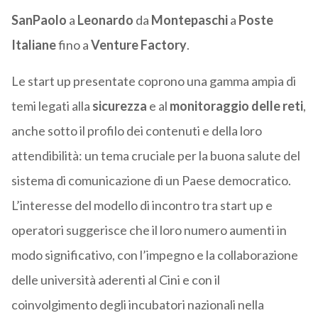
SanPaolo
a
Leonardo
da
Montepaschi
a
Poste
Italiane
fino a
Venture Factory
.
Le start up presentate coprono una gamma ampia di
temi legati alla
sicurezza
e al
monitoraggio delle reti
,
anche sotto il profilo dei contenuti e della loro
attendibilità: un tema cruciale per la buona salute del
sistema di comunicazione di un Paese democratico.
L’interesse del modello di incontro tra start up e
operatori suggerisce che il loro numero aumenti in
modo significativo, con l’impegno e la collaborazione
delle università aderenti al Cini e con il
coinvolgimento degli incubatori nazionali nella