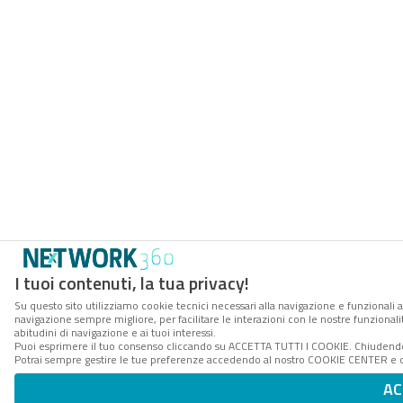
I tuoi contenuti, la tua privacy!
Su questo sito utilizziamo cookie tecnici necessari alla navigazione e funzionali a
navigazione sempre migliore, per facilitare le interazioni con le nostre funzionali
abitudini di navigazione e ai tuoi interessi.
Puoi esprimere il tuo consenso cliccando su ACCETTA TUTTI I COOKIE. Chiudendo 
Potrai sempre gestire le tue preferenze accedendo al nostro COOKIE CENTER e ott
AC