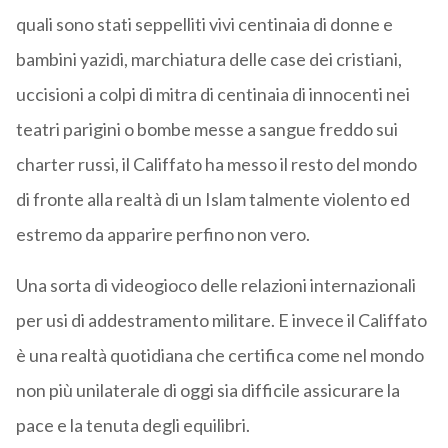
quali sono stati seppelliti vivi centinaia di donne e
bambini yazidi, marchiatura delle case dei cristiani,
uccisioni a colpi di mitra di centinaia di innocenti nei
teatri parigini o bombe messe a sangue freddo sui
charter russi, il Califfato ha messo il resto del mondo
di fronte alla realtà di un Islam talmente violento ed
estremo da apparire perfino non vero.
Una sorta di videogioco delle relazioni internazionali
per usi di addestramento militare. E invece il Califfato
è una realtà quotidiana che certifica come nel mondo
non più unilaterale di oggi sia difficile assicurare la
pace e la tenuta degli equilibri.