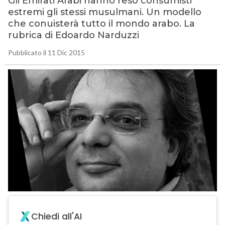
Gli Emirati Arabi hanno reso consumisti
estremi gli stessi musulmani. Un modello
che conuisterà tutto il mondo arabo. La
rubrica di Edoardo Narduzzi
Pubblicato il 11 Dic 2015
Chiedi all'AI