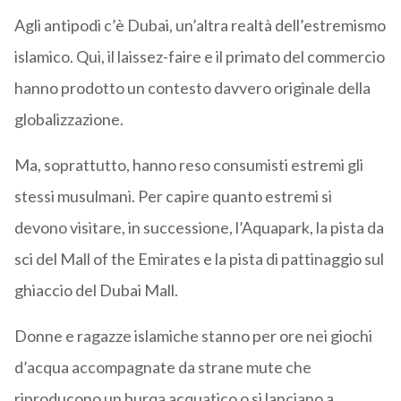
Agli antipodi c’è Dubai, un’altra realtà dell’estremismo
islamico. Qui, il laissez-faire e il primato del commercio
hanno prodotto un contesto davvero originale della
globalizzazione.
Ma, soprattutto, hanno reso consumisti estremi gli
stessi musulmani. Per capire quanto estremi si
devono visitare, in successione, l’Aquapark, la pista da
sci del Mall of the Emirates e la pista di pattinaggio sul
ghiaccio del Dubai Mall.
Donne e ragazze islamiche stanno per ore nei giochi
d’acqua accompagnate da strane mute che
riproducono un burqa acquatico o si lanciano a