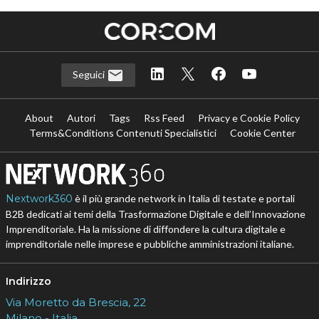
Seguici
About
Autori
Tags
Rss Feed
Privacy e Cookie Policy
Terms&Conditions Contenuti Specialistici
Cookie Center
Nextwork360
è il più grande network in Italia di testate e portali
B2B dedicati ai temi della Trasformazione Digitale e dell’Innovazione
Imprenditoriale. Ha la missione di diffondere la cultura digitale e
imprenditoriale nelle imprese e pubbliche amministrazioni italiane.
Indirizzo
Via Moretto da Brescia, 22
Milano - Italia