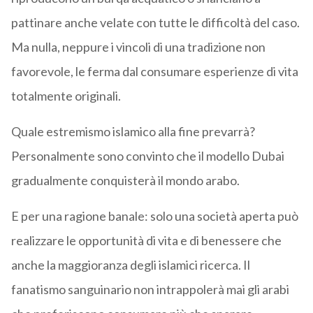
pattinare anche velate con tutte le difficoltà del caso.
Ma nulla, neppure i vincoli di una tradizione non
favorevole, le ferma dal consumare esperienze di vita
totalmente originali.
Quale estremismo islamico alla fine prevarrà?
Personalmente sono convinto che il modello Dubai
gradualmente conquisterà il mondo arabo.
E per una ragione banale: solo una società aperta può
realizzare le opportunità di vita e di benessere che
anche la maggioranza degli islamici ricerca. Il
fanatismo sanguinario non intrappolerà mai gli arabi