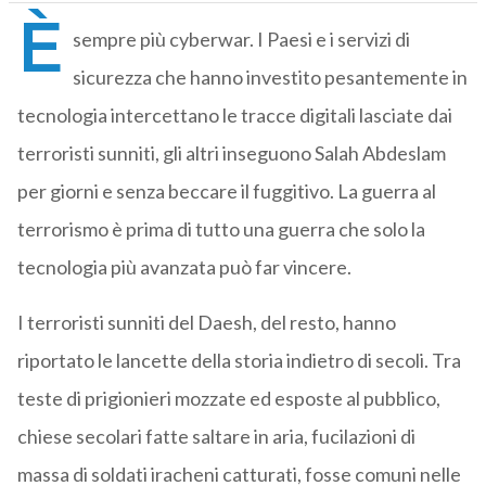
È
sempre più cyberwar. I Paesi e i servizi di
sicurezza che hanno investito pesantemente in
tecnologia intercettano le tracce digitali lasciate dai
terroristi sunniti, gli altri inseguono Salah Abdeslam
per giorni e senza beccare il fuggitivo. La guerra al
terrorismo è prima di tutto una guerra che solo la
tecnologia più avanzata può far vincere.
I terroristi sunniti del Daesh, del resto, hanno
riportato le lancette della storia indietro di secoli. Tra
teste di prigionieri mozzate ed esposte al pubblico,
chiese secolari fatte saltare in aria, fucilazioni di
massa di soldati iracheni catturati, fosse comuni nelle