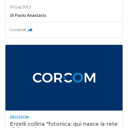
03 Lug 2012
di
Paolo Anastasio
Condividi
ERICSSON
Erzelli collina "fotonica: qui nasce la rete