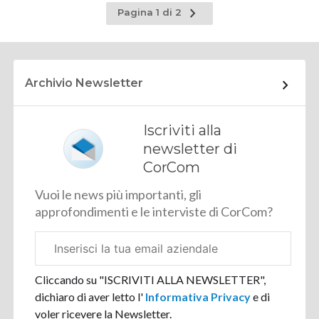
Pagina
Pagina 1 di 2
successiva
Archivio Newsletter
Iscriviti alla
newsletter di
CorCom
Vuoi le news più importanti, gli
approfondimenti e le interviste di CorCom?
Email
aziendale
Cliccando su "ISCRIVITI ALLA NEWSLETTER",
dichiaro di aver letto l'
Informativa Privacy
e di
voler ricevere la Newsletter.