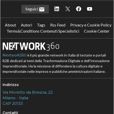
Seguici
About
Autori
Tags
Rss Feed
Privacy e Cookie Policy
Terms&Conditions Contenuti Specialistici
Cookie Center
Nextwork360
è il più grande network in Italia di testate e portali
B2B dedicati ai temi della Trasformazione Digitale e dell’Innovazione
Imprenditoriale. Ha la missione di diffondere la cultura digitale e
imprenditoriale nelle imprese e pubbliche amministrazioni italiane.
Indirizzo
Via Moretto da Brescia, 22
Milano - Italia
CAP 20133
Contatti