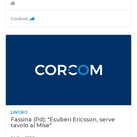
di
Condividi
LAVORO
Fassina (Pd): "Esuberi Ericsson, serve
tavolo al Mise"