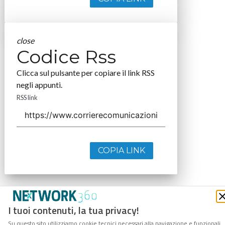
close
Codice Rss
Clicca sul pulsante per copiare il link RSS
negli appunti.
RSS link
COPIA LINK
I tuoi contenuti, la tua privacy!
Su questo sito utilizziamo cookie tecnici necessari alla navigazione e funzionali