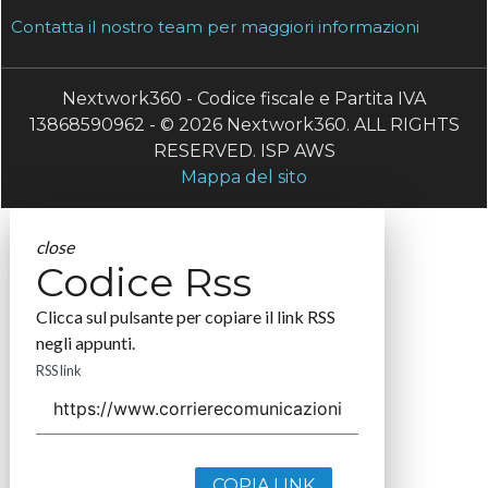
Contatta il nostro team per maggiori informazioni
Nextwork360 - Codice fiscale e Partita IVA
13868590962 - © 2026 Nextwork360. ALL RIGHTS
RESERVED. ISP AWS
Mappa del sito
close
Codice Rss
Clicca sul pulsante per copiare il link RSS
negli appunti.
RSS link
COPIA LINK