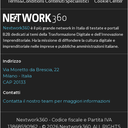
Terms&Conditions Contenuti Specialistici
Cookie Center
Nextwork360
è il più grande network in Italia di testate e portali
B2B dedicati ai temi della Trasformazione Digitale e dell’Innovazione
Imprenditoriale. Ha la missione di diffondere la cultura digitale e
imprenditoriale nelle imprese e pubbliche amministrazioni italiane.
Indirizzo
Via Moretto da Brescia, 22
Milano - Italia
CAP 20133
Contatti
Contatta il nostro team per maggiori informazioni
Nextwork360 - Codice fiscale e Partita IVA
13868590962 - © 2026 Nextwork360. ALL RIGHTS