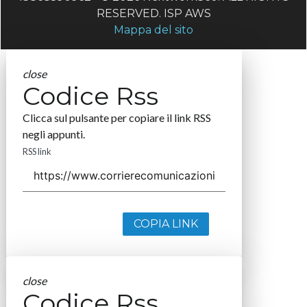
RESERVED. ISP AWS
Mappa del sito
close
Codice Rss
Clicca sul pulsante per copiare il link RSS
negli appunti.
RSS link
COPIA LINK
close
Codice Rss