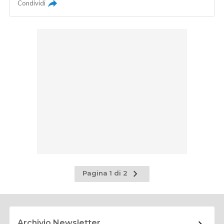
Condividi
Pagina
Pagina 1 di 2
successiva
Archivio Newsletter