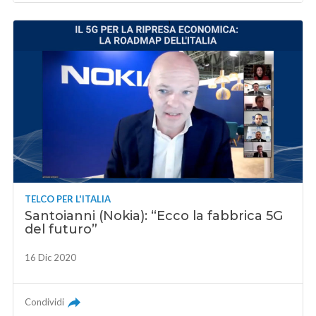
TELCO PER L'ITALIA
Santoianni (Nokia): “Ecco la fabbrica 5G
del futuro”
16 Dic 2020
Condividi