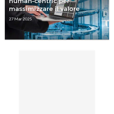
human-centric per
massimizzare il valore
27 Mar 2025