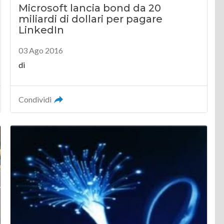
Microsoft lancia bond da 20
miliardi di dollari per pagare
LinkedIn
03 Ago 2016
di
Condividi