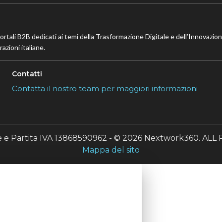
portali B2B dedicati ai temi della Trasformazione Digitale e dell’Innovazio
azioni italiane.
Contatti
Contatta il nostro team per maggiori informazioni
le e Partita IVA 13868590962 - © 2026 Nextwork360. A
Mappa del sito