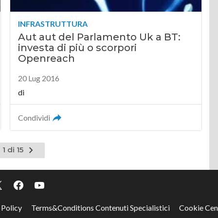
INFRASTRUTTURA
Aut aut del Parlamento Uk a BT:
investa di più o scorpori
Openreach
20 Lug 2016
di
Condividi
Pagina
1 di 15
successiva
 Policy
Terms&Conditions Contenuti Specialistici
Cookie Cen