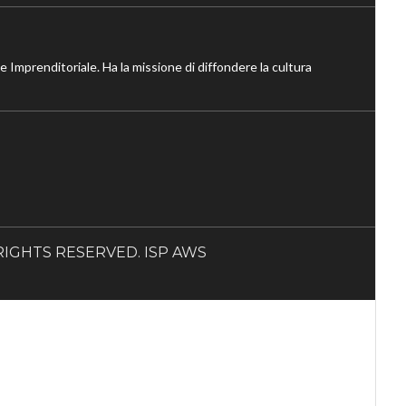
ne Imprenditoriale. Ha la missione di diffondere la cultura
LL RIGHTS RESERVED. ISP AWS