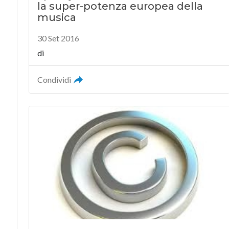
la super-potenza europea della
musica
30 Set 2016
di
Condividi