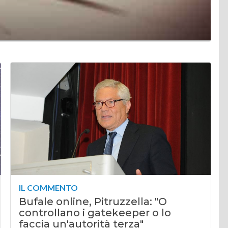
IL COMMENTO
Bufale online, Pitruzzella: "O
controllano i gatekeeper o lo
faccia un'autorità terza"