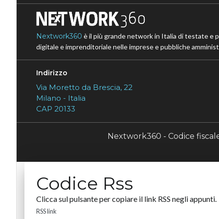
Nextwork360
è il più grande network in Italia di testate e 
digitale e imprenditoriale nelle imprese e pubbliche amministr
Indirizzo
Via Moretto da Brescia, 22
Milano - Italia
CAP 20133
Nextwork360 - Codice fisca
Codice Rss
Clicca sul pulsante per copiare il link RSS negli appunti.
RSS link