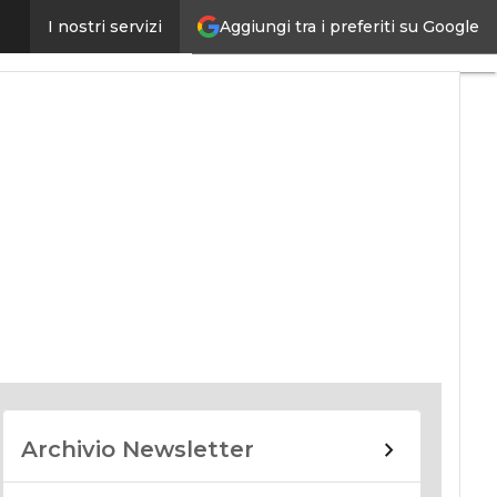
Aggiungi tra i preferiti su Google
I nostri servizi
nomy
Archivio Newsletter