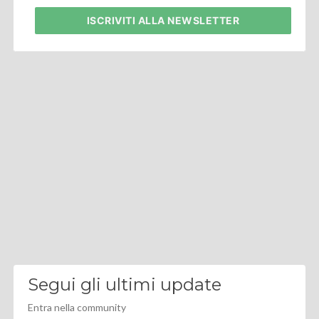
ISCRIVITI
ALLA NEWSLETTER
Segui gli ultimi update
Entra nella community