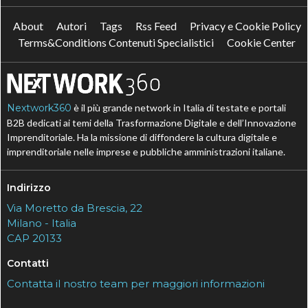
About
Autori
Tags
Rss Feed
Privacy e Cookie Policy
Terms&Conditions Contenuti Specialistici
Cookie Center
Nextwork360
è il più grande network in Italia di testate e portali
B2B dedicati ai temi della Trasformazione Digitale e dell’Innovazione
Imprenditoriale. Ha la missione di diffondere la cultura digitale e
imprenditoriale nelle imprese e pubbliche amministrazioni italiane.
Indirizzo
Via Moretto da Brescia, 22
Milano - Italia
CAP 20133
Contatti
Contatta il nostro team per maggiori informazioni