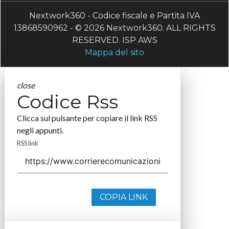
Nextwork360 - Codice fiscale e Partita IVA
13868590962 - © 2026 Nextwork360. ALL RIGHTS
RESERVED. ISP AWS
Mappa del sito
close
Codice Rss
Clicca sul pulsante per copiare il link RSS
negli appunti.
RSS link
COPIA LINK