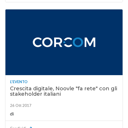
L'EVENTO
Crescita digitale, Noovle "fa rete" con gli
stakeholder italiani
26 Ott 2017
di