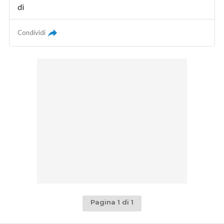
di
Condividi
Pagina 1 di 1