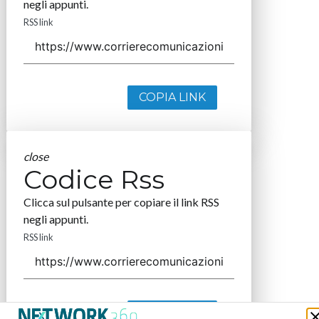
negli appunti.
RSS link
COPIA LINK
close
Codice Rss
Clicca sul pulsante per copiare il link RSS
negli appunti.
RSS link
COPIA LINK