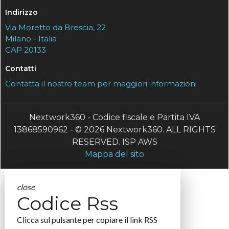
Indirizzo
Via Moretto da Brescia, 22
Milano - Italia
CAP 20133
Contatti
Contatta il nostro team per maggiori informazioni
Nextwork360 - Codice fiscale e Partita IVA
13868590962 - © 2026 Nextwork360. ALL RIGHTS
RESERVED. ISP AWS
Mappa del sito
close
Codice Rss
Clicca sul pulsante per copiare il link RSS