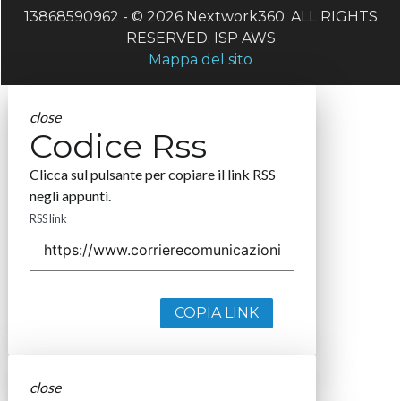
13868590962 - © 2026 Nextwork360. ALL RIGHTS
RESERVED. ISP AWS
Mappa del sito
close
Codice Rss
Clicca sul pulsante per copiare il link RSS
negli appunti.
RSS link
COPIA LINK
close