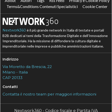
About
Autori
Tags
Rss Feed
Privacy e Cookie Policy
Terms&Conditions Contenuti Specialistici
Cookie Center
Nextwork360
è il più grande network in Italia di testate e portali
B2B dedicati ai temi della Trasformazione Digitale e dell’Innovazione
Imprenditoriale. Ha la missione di diffondere la cultura digitale e
imprenditoriale nelle imprese e pubbliche amministrazioni italiane.
Indirizzo
Via Moretto da Brescia, 22
Milano - Italia
CAP 20133
Contatti
Contatta il nostro team per maggiori informazioni
Nextwork360 - Codice fiscale e Partita IVA