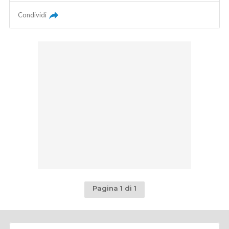
Condividi
Pagina 1 di 1