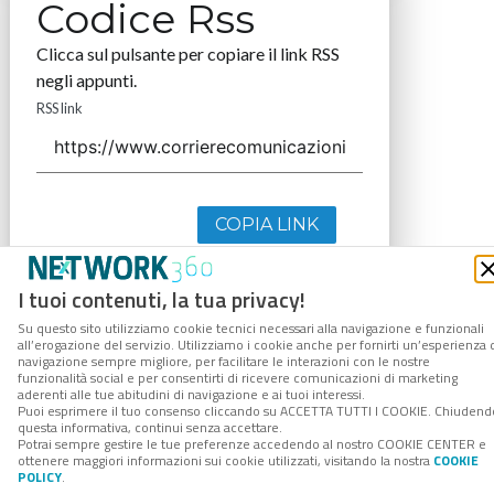
Codice Rss
Clicca sul pulsante per copiare il link RSS
negli appunti.
RSS link
COPIA LINK
I tuoi contenuti, la tua privacy!
Su questo sito utilizziamo cookie tecnici necessari alla navigazione e funzionali
all’erogazione del servizio. Utilizziamo i cookie anche per fornirti un’esperienza 
navigazione sempre migliore, per facilitare le interazioni con le nostre
funzionalità social e per consentirti di ricevere comunicazioni di marketing
aderenti alle tue abitudini di navigazione e ai tuoi interessi.
Puoi esprimere il tuo consenso cliccando su ACCETTA TUTTI I COOKIE. Chiudend
questa informativa, continui senza accettare.
Potrai sempre gestire le tue preferenze accedendo al nostro COOKIE CENTER e
ottenere maggiori informazioni sui cookie utilizzati, visitando la nostra
COOKIE
POLICY
.