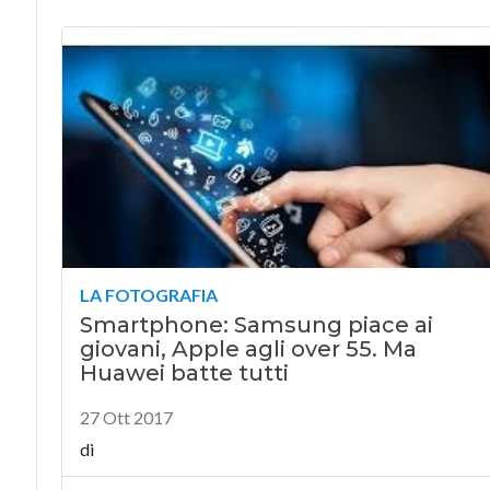
LA FOTOGRAFIA
Smartphone: Samsung piace ai
giovani, Apple agli over 55. Ma
Huawei batte tutti
27 Ott 2017
di