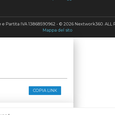
le e Partita IVA 13868590962 - © 2026 Nextwork360. A
Mappa del sito
COPIA LINK