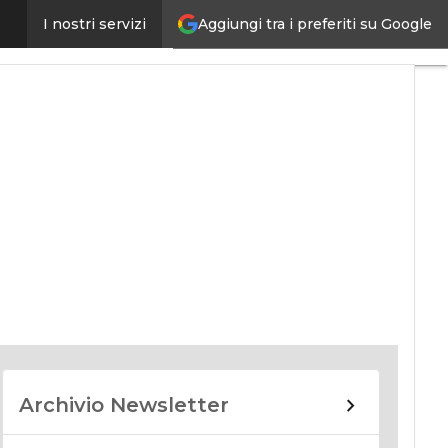
Aggiungi tra i preferiti su Google
I nostri servizi
nomy
Archivio Newsletter