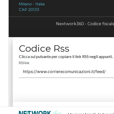
Milano - Italia
CAP 20133
Nextwork360 - Codice fisca
Codice Rss
Clicca sul pulsante per copiare il link RSS negli appunti.
RSS link
Codice Rss