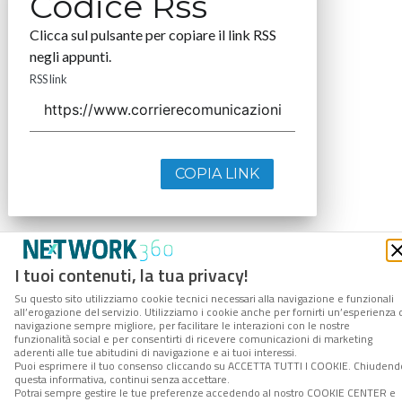
Codice Rss
Clicca sul pulsante per copiare il link RSS
negli appunti.
RSS link
COPIA LINK
I tuoi contenuti, la tua privacy!
Su questo sito utilizziamo cookie tecnici necessari alla navigazione e funzionali
all’erogazione del servizio. Utilizziamo i cookie anche per fornirti un’esperienza 
navigazione sempre migliore, per facilitare le interazioni con le nostre
funzionalità social e per consentirti di ricevere comunicazioni di marketing
aderenti alle tue abitudini di navigazione e ai tuoi interessi.
Puoi esprimere il tuo consenso cliccando su ACCETTA TUTTI I COOKIE. Chiudend
questa informativa, continui senza accettare.
Potrai sempre gestire le tue preferenze accedendo al nostro COOKIE CENTER e