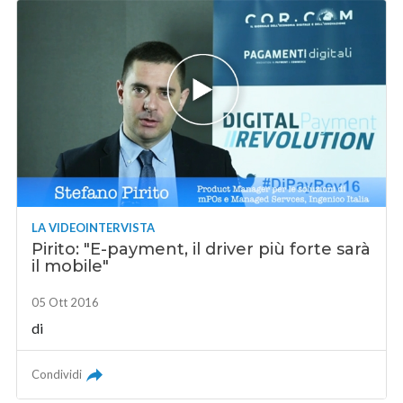
LA VIDEOINTERVISTA
Pirito: "E-payment, il driver più forte sarà
il mobile"
05 Ott 2016
di
Condividi