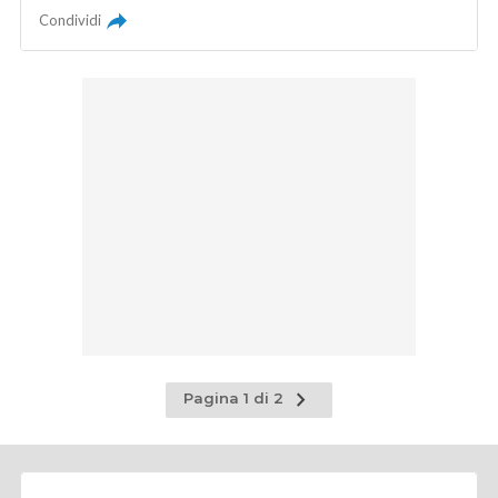
Condividi
Pagina
Pagina 1 di 2
successiva