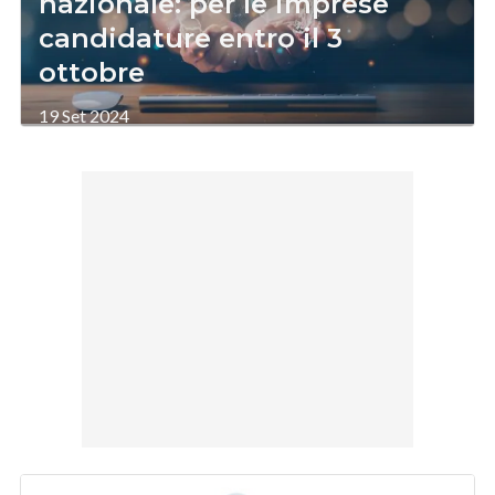
nazionale: per le imprese
candidature entro il 3
ottobre
19 Set 2024