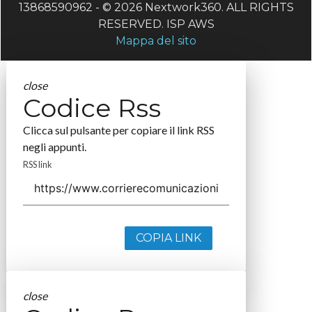
13868590962 - © 2026 Nextwork360. ALL RIGHTS
RESERVED. ISP AWS
Mappa del sito
close
Codice Rss
Clicca sul pulsante per copiare il link RSS
negli appunti.
RSS link
COPIA LINK
close