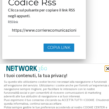
Codice Rss
Clicca sul pulsante per copiare il link RSS
negli appunti.
RSS link
COPIA LINK
I tuoi contenuti, la tua privacy!
Su questo sito utilizziamo cookie tecnici necessari alla navigazione e funzionali
all’erogazione del servizio. Utilizziamo i cookie anche per fornirti un’esperienza 
navigazione sempre migliore, per facilitare le interazioni con le nostre
funzionalità social e per consentirti di ricevere comunicazioni di marketing
aderenti alle tue abitudini di navigazione e ai tuoi interessi.
Puoi esprimere il tuo consenso cliccando su ACCETTA TUTTI I COOKIE. Chiudend
questa informativa, continui senza accettare.
Potrai sempre gestire le tue preferenze accedendo al nostro COOKIE CENTER e