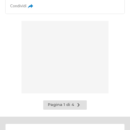
Condividi
Pagina
Pagina 1 di 4
successiva