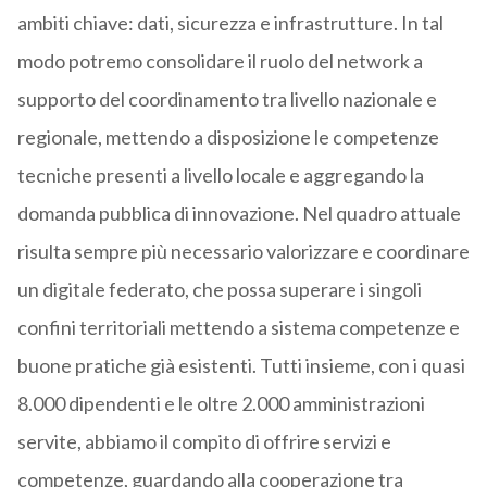
ambiti chiave: dati, sicurezza e infrastrutture. In tal
modo potremo consolidare il ruolo del network a
supporto del coordinamento tra livello nazionale e
regionale, mettendo a disposizione le competenze
tecniche presenti a livello locale e aggregando la
domanda pubblica di innovazione. Nel quadro attuale
risulta sempre più necessario valorizzare e coordinare
un digitale federato, che possa superare i singoli
confini territoriali mettendo a sistema competenze e
buone pratiche già esistenti. Tutti insieme, con i quasi
8.000 dipendenti e le oltre 2.000 amministrazioni
servite, abbiamo il compito di offrire servizi e
competenze, guardando alla cooperazione tra