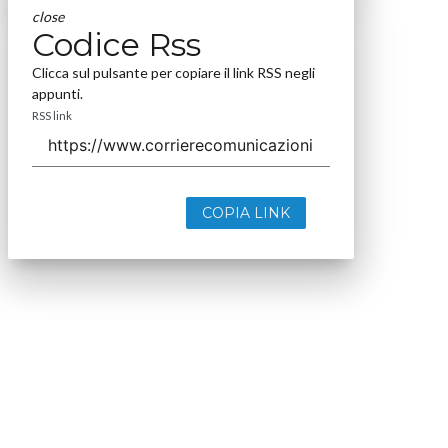
close
Codice Rss
Clicca sul pulsante per copiare il link RSS negli
appunti.
RSS link
COPIA LINK