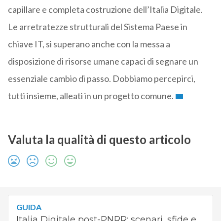
capillare e completa costruzione dell’Italia Digitale.
Le arretratezze strutturali del Sistema Paese in
chiave IT, si superano anche con la messa a
disposizione di risorse umane capaci di segnare un
essenziale cambio di passo. Dobbiamo percepirci,
tutti insieme, alleati in un progetto comune.
Valuta la qualità di questo articolo
GUIDA
Italia Digitale post-PNRR: scenari, sfide e