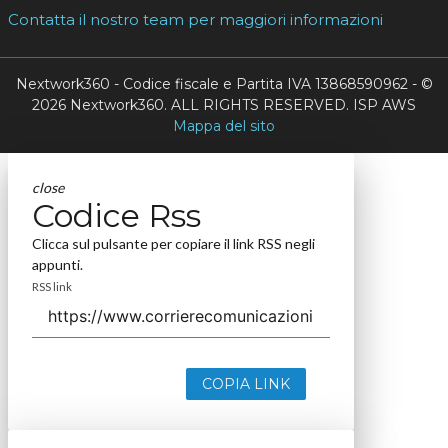
Contatta il nostro team per maggiori informazioni
Nextwork360 - Codice fiscale e Partita IVA 13868590962 - ©
2026 Nextwork360. ALL RIGHTS RESERVED. ISP AWS
Mappa del sito
close
Codice Rss
Clicca sul pulsante per copiare il link RSS negli
appunti.
RSS link
COPIA LINK