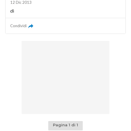
12 Dic 2013
di
Condividi
Pagina 1 di 1