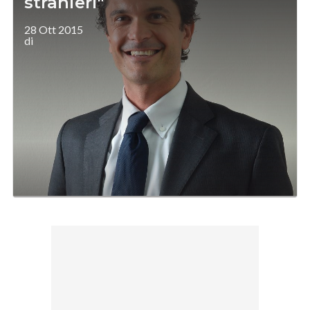
stranieri"
28 Ott 2015
di