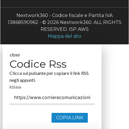
Nextwork360 - Codice fiscale e Partita IVA
13868590962 - © 2026 Nextwork360. ALL RIGHTS
RESERVED. ISP AWS
Mappa del sito
close
Codice Rss
Clicca sul pulsante per copiare il link RSS
negli appunti.
RSS link
COPIA LINK