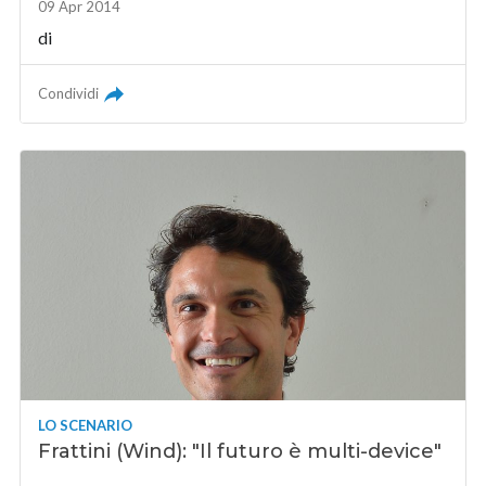
09 Apr 2014
di
Condividi
LO SCENARIO
Frattini (Wind): "Il futuro è multi-device"