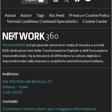
About
Autori
Tags
Rss Feed
Privacy e Cookie Policy
Terms&Conditions Contenuti Specialistici
Cookie Center
Nextwork360
è il più grande network in Italia di testate e portali
B2B dedicati ai temi della Trasformazione Digitale e dell’Innovazione
Imprenditoriale. Ha la missione di diffondere la cultura digitale e
imprenditoriale nelle imprese e pubbliche amministrazioni italiane.
Indirizzo
Via Moretto da Brescia, 22
Milano - Italia
CAP 20133
Contatti
Contatta il nostro team per maggiori informazioni