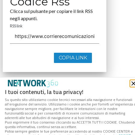
Codice Rss
Clicca sul pulsante per copiare il link RSS
negli appunti.
RSS link
COPIA LINK
I tuoi contenuti, la tua privacy!
Su questo sito utilizziamo cookie tecnici necessari alla navigazione e funzionali
all’erogazione del servizio. Utilizziamo i cookie anche per fornirti un’esperienza 
navigazione sempre migliore, per facilitare le interazioni con le nostre
funzionalità social e per consentirti di ricevere comunicazioni di marketing
aderenti alle tue abitudini di navigazione e ai tuoi interessi.
Puoi esprimere il tuo consenso cliccando su ACCETTA TUTTI I COOKIE. Chiudend
questa informativa, continui senza accettare.
Potrai sempre gestire le tue preferenze accedendo al nostro COOKIE CENTER e