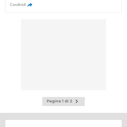
Condividi
Pagina
Pagina 1 di 2
successiva