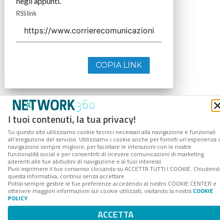
negli appunti.
RSS link
COPIA LINK
I tuoi contenuti, la tua privacy!
Su questo sito utilizziamo cookie tecnici necessari alla navigazione e funzionali
all’erogazione del servizio. Utilizziamo i cookie anche per fornirti un’esperienza 
navigazione sempre migliore, per facilitare le interazioni con le nostre
funzionalità social e per consentirti di ricevere comunicazioni di marketing
aderenti alle tue abitudini di navigazione e ai tuoi interessi.
Puoi esprimere il tuo consenso cliccando su ACCETTA TUTTI I COOKIE. Chiudend
questa informativa, continui senza accettare.
Potrai sempre gestire le tue preferenze accedendo al nostro COOKIE CENTER e
ottenere maggiori informazioni sui cookie utilizzati, visitando la nostra
COOKIE
POLICY
.
ACCETTA