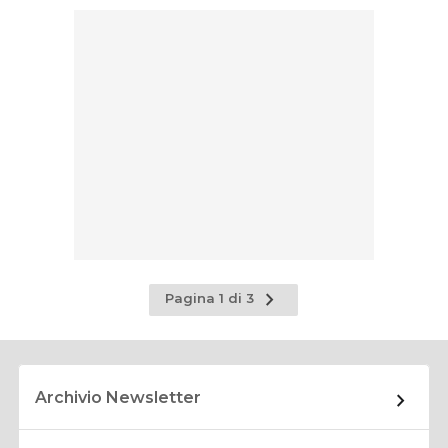
Pagina
Pagina 1 di 3
successiva
Archivio Newsletter