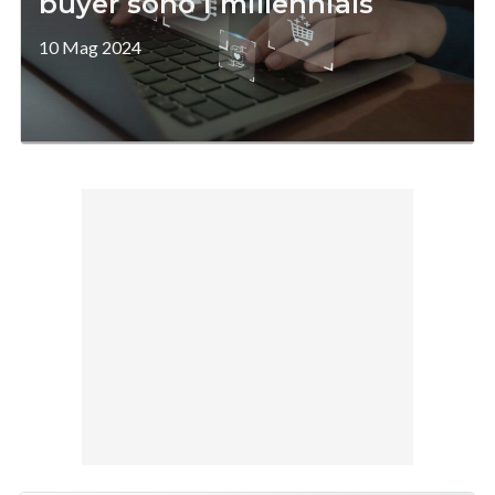
buyer sono i millennials
10 Mag 2024