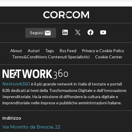
Seguici
About
Autori
Tags
Rss Feed
Privacy e Cookie Policy
Terms&Conditions Contenuti Specialistici
Cookie Center
Nextwork360
è il più grande network in Italia di testate e portali
B2B dedicati ai temi della Trasformazione Digitale e dell’Innovazione
Imprenditoriale. Ha la missione di diffondere la cultura digitale e
imprenditoriale nelle imprese e pubbliche amministrazioni italiane.
Indirizzo
Via Moretto da Brescia, 22