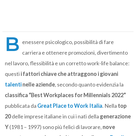
B
enessere psicologico, possibilità di fare
carriera e ottenere promozioni, divertimento
nel lavoro, flessibilità e un corretto work-life balance:
questi
i fattori chiave che attraggono i giovani
talenti
nelle aziende
, secondo quanto evidenzia la
classifica “Best Workplaces for Millennials 2022”
pubblicata da
Great Place to Work Italia
. Nella
top
20
delle imprese italiane in cui i nati della
generazione
Y
(1981 – 1997) sono più felici di lavorare,
nove