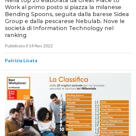
Nella top 20 elaborata da Great Place to
Work al primo posto si piazza la milanese
Bending Spoons, seguita dalla barese Sidea
Group e dalla pescarese Nebulab. Nove le
società di Information Technology nel
ranking
Pubblicato il 14 Nov 2022
Patrizia Licata