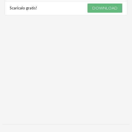
Scaricalo gratis!
DOWNLOAD