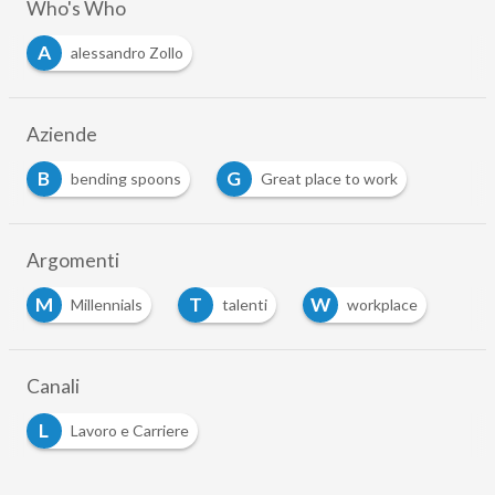
Who's Who
A
alessandro Zollo
Aziende
B
G
bending spoons
Great place to work
Argomenti
M
T
W
Millennials
talenti
workplace
Canali
L
Lavoro e Carriere