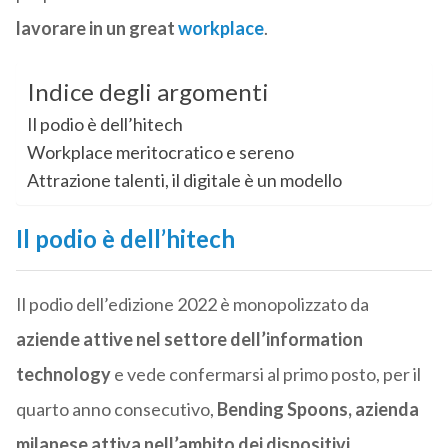
lavorare in un great
workplace
.
Indice degli argomenti
Il podio è dell’hitech
Workplace meritocratico e sereno
Attrazione talenti, il digitale è un modello
Il podio è dell’hitech
Il podio dell’edizione 2022 è monopolizzato da
aziende attive nel settore dell’information
technology
e vede confermarsi al primo posto, per il
quarto anno consecutivo,
Bending Spoons, azienda
milanese attiva nell’ambito dei dispositivi