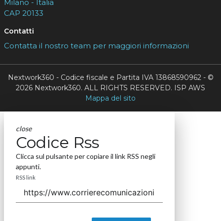
Milano - Italia
CAP 20133
Contatti
Contatta il nostro team per maggiori informazioni
Nextwork360 - Codice fiscale e Partita IVA 13868590962 - ©
2026 Nextwork360. ALL RIGHTS RESERVED. ISP AWS
Mappa del sito
close
Codice Rss
Clicca sul pulsante per copiare il link RSS negli
appunti.
RSS link