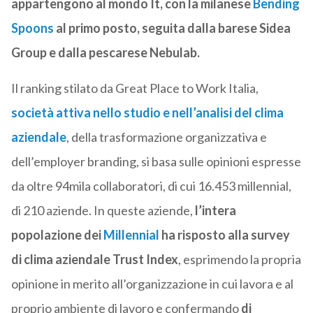
appartengono al mondo It, con la milanese
Bending
Spoons
al primo posto, seguita dalla barese Sidea
Group e dalla pescarese Nebulab.
Il ranking stilato da Great Place to Work Italia,
società attiva nello studio e nell’analisi del clima
aziendale
, della trasformazione organizzativa e
dell’employer branding, si basa sulle opinioni espresse
da oltre 94mila collaboratori, di cui 16.453 millennial,
di 210 aziende. In queste aziende,
l’intera
popolazione dei
Millennial
ha risposto alla survey
di clima aziendale Trust Index
, esprimendo la propria
opinione in merito all’organizzazione in cui lavora e al
proprio ambiente di lavoro e confermando
di