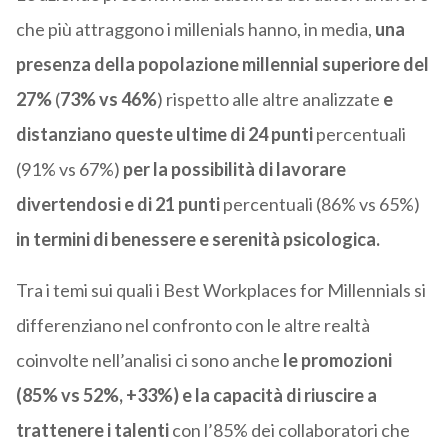
che più attraggono i millenials hanno, in media,
una
presenza della popolazione millennial superiore del
27%
(
73% vs 46%
) rispetto alle altre analizzate
e
distanziano queste ultime di 24 punti
percentuali
(91% vs 67%)
per la possibilità di lavorare
divertendosi e di 21 punti
percentuali (86% vs 65%)
in termini di benessere e serenità psicologica.
Tra i temi sui quali i Best Workplaces for Millennials si
differenziano nel confronto con le altre realtà
coinvolte nell’analisi ci sono anche
le promozioni
(85% vs 52%, +33%) e la capacità di riuscire a
trattenere i talenti
con l’85% dei collaboratori che