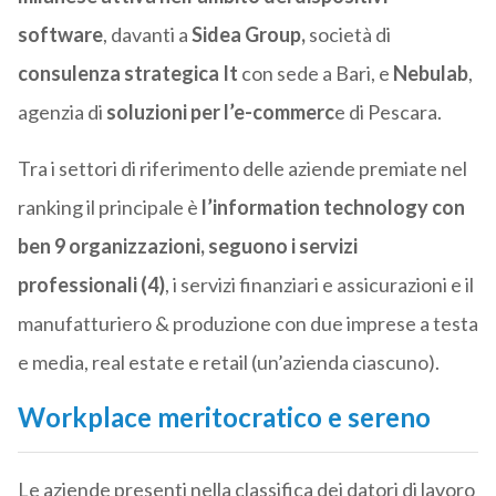
software
, davanti a
Sidea Group,
società di
consulenza strategica It
con sede a Bari, e
Nebulab
,
agenzia di
soluzioni per l’e-commerc
e di Pescara.
Tra i settori di riferimento delle aziende premiate nel
ranking il principale è
l’information technology con
ben 9 organizzazioni, seguono i servizi
professionali (4)
, i servizi finanziari e assicurazioni e il
manufatturiero & produzione con due imprese a testa
e media, real estate e retail (un’azienda ciascuno).
Workplace meritocratico e sereno
Le aziende presenti nella classifica dei datori di lavoro