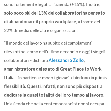
sono fortemente legati all’azienda (+15%). Inoltre,
solo poco più del 13% dei collaboratori ha pensato
di abbandonare il proprio workplace
, a fronte del
22% di media delle altre organizzazioni.
“Il mondo del lavoro ha subito dei cambiamenti
rilevanti nel corso dell’ultimo decennio e oggi i singoli
collaboratori – dichiara
Alessandro Zollo
,
amministratore delegato di Great Place to Work
Italia
-, in particolar modo i giovani,
chiedono in primis
flessibilità. Questi, infatti, non sono più disposti a
dedicare la quasi totalità del loro tempo al lavoro.
Un’azienda che nella contemporaneità non si occupa