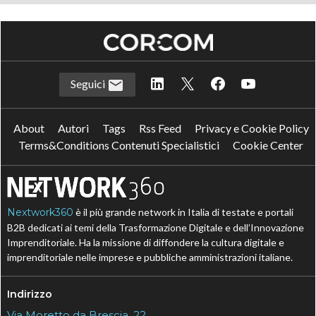
Seguici
About
Autori
Tags
Rss Feed
Privacy e Cookie Policy
Terms&Conditions Contenuti Specialistici
Cookie Center
Nextwork360
è il più grande network in Italia di testate e portali
B2B dedicati ai temi della Trasformazione Digitale e dell’Innovazione
Imprenditoriale. Ha la missione di diffondere la cultura digitale e
imprenditoriale nelle imprese e pubbliche amministrazioni italiane.
Indirizzo
Via Moretto da Brescia, 22