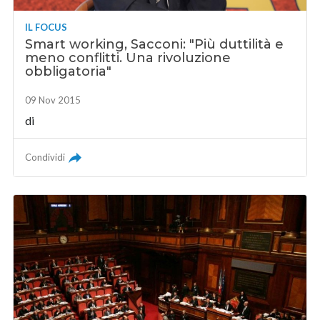
IL FOCUS
Smart working, Sacconi: "Più duttilità e
meno conflitti. Una rivoluzione
obbligatoria"
09 Nov 2015
di
Condividi