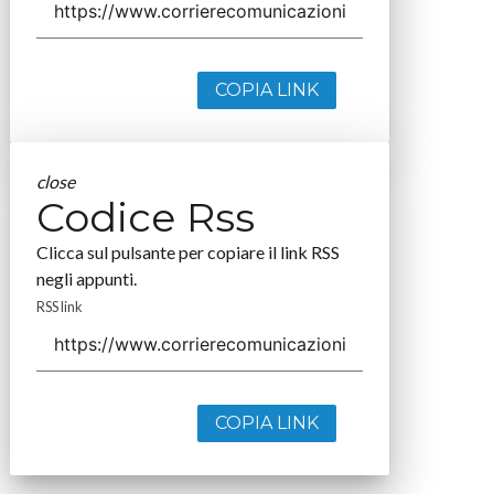
COPIA LINK
close
Codice Rss
Clicca sul pulsante per copiare il link RSS
negli appunti.
RSS link
COPIA LINK