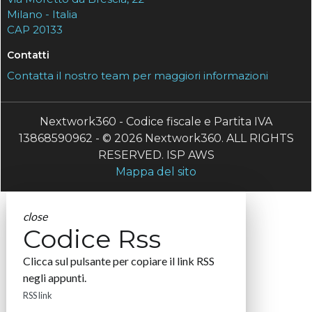
Milano - Italia
CAP 20133
Contatti
Contatta il nostro team per maggiori informazioni
Nextwork360 - Codice fiscale e Partita IVA
13868590962 - © 2026 Nextwork360. ALL RIGHTS
RESERVED. ISP AWS
Mappa del sito
close
Codice Rss
Clicca sul pulsante per copiare il link RSS
negli appunti.
RSS link