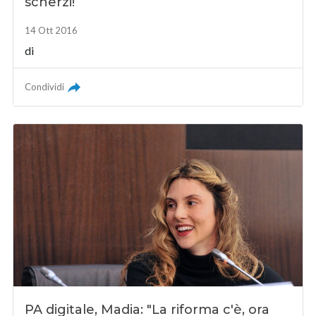
scherzi!
14 Ott 2016
di
Condividi
PA digitale, Madia: "La riforma c'è, ora