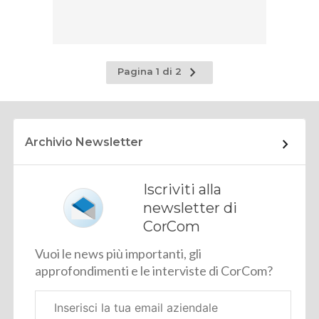
Pagina
Pagina 1 di 2
successiva
Archivio Newsletter
Iscriviti alla
newsletter di
CorCom
Vuoi le news più importanti, gli
approfondimenti e le interviste di CorCom?
Email
aziendale