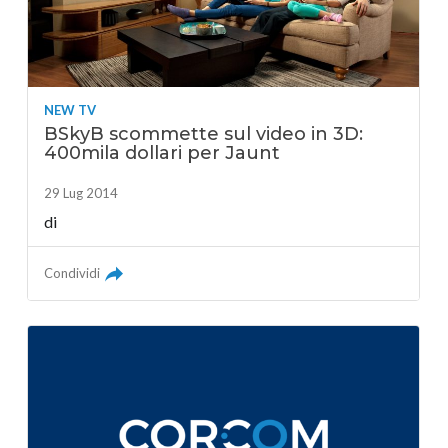
NEW TV
BSkyB scommette sul video in 3D:
400mila dollari per Jaunt
29 Lug 2014
di
Condividi