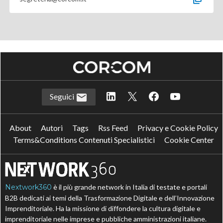
Seguici
About
Autori
Tags
Rss Feed
Privacy e Cookie Policy
Terms&Conditions Contenuti Specialistici
Cookie Center
Nextwork360
è il più grande network in Italia di testate e portali
B2B dedicati ai temi della Trasformazione Digitale e dell’Innovazione
Imprenditoriale. Ha la missione di diffondere la cultura digitale e
imprenditoriale nelle imprese e pubbliche amministrazioni italiane.