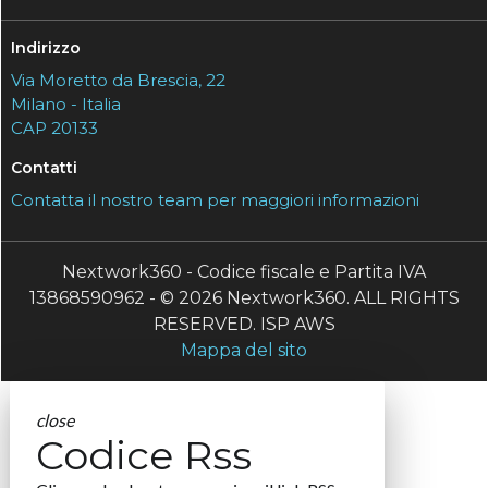
Indirizzo
Via Moretto da Brescia, 22
Milano - Italia
CAP 20133
Contatti
Contatta il nostro team per maggiori informazioni
Nextwork360 - Codice fiscale e Partita IVA
13868590962 - © 2026 Nextwork360. ALL RIGHTS
RESERVED. ISP AWS
Mappa del sito
close
Codice Rss