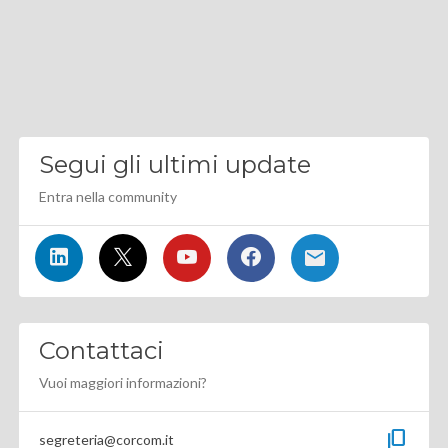
Segui gli ultimi update
Entra nella community
Contattaci
Vuoi maggiori informazioni?
content_copy
segreteria@corcom.it