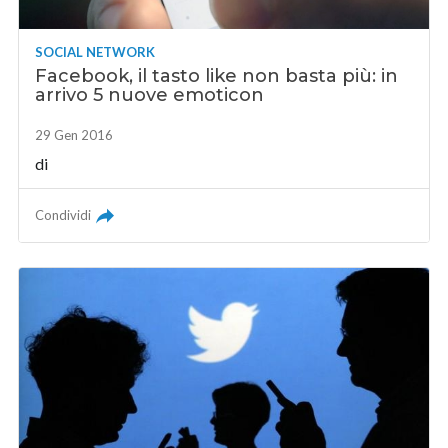
SOCIAL NETWORK
Facebook, il tasto like non basta più: in
arrivo 5 nuove emoticon
29 Gen 2016
di
Condividi