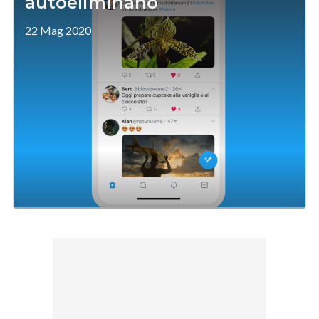
autoeliminano
22 Mag 2020