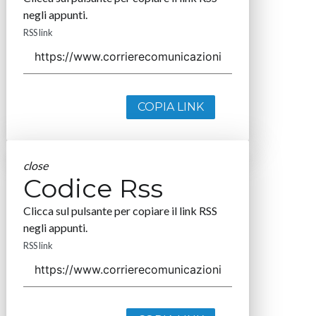
negli appunti.
RSS link
COPIA LINK
close
Codice Rss
Clicca sul pulsante per copiare il link RSS
negli appunti.
RSS link