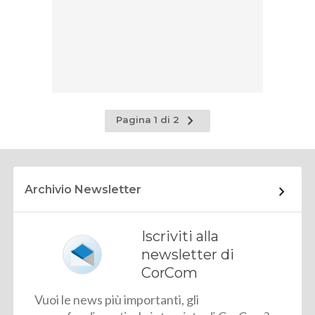
Pagina
Pagina 1 di 2
successiva
Archivio Newsletter
Iscriviti alla
newsletter di
CorCom
Vuoi le news più importanti, gli