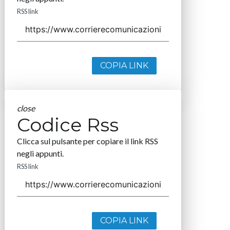
RSS link
COPIA LINK
close
Codice Rss
Clicca sul pulsante per copiare il link RSS
negli appunti.
RSS link
COPIA LINK