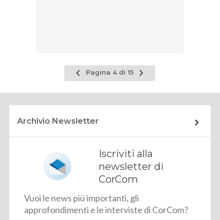
Pagina
Pagina
Pagina 4 di 15
precedente
successiva
Archivio Newsletter
Iscriviti alla
newsletter di
CorCom
Vuoi le news più importanti, gli
approfondimenti e le interviste di CorCom?