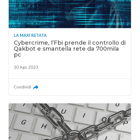
LA MAXI RETATA
Cybercrime, l’Fbi prende il controllo di
Qakbot e smantella rete da 700mila
pc
30 Ago 2023
Condividi