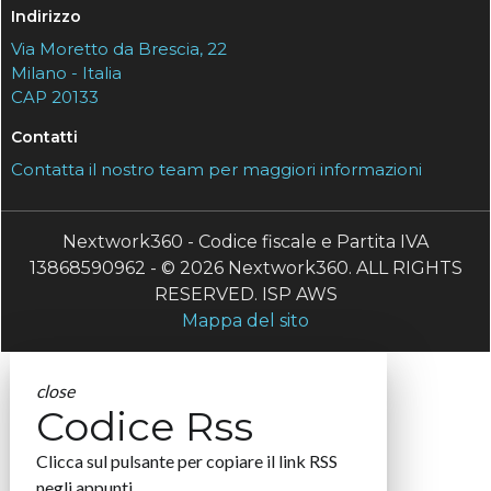
Indirizzo
Via Moretto da Brescia, 22
Milano - Italia
CAP 20133
Contatti
Contatta il nostro team per maggiori informazioni
Nextwork360 - Codice fiscale e Partita IVA
13868590962 - © 2026 Nextwork360. ALL RIGHTS
RESERVED. ISP AWS
Mappa del sito
close
Codice Rss
Clicca sul pulsante per copiare il link RSS
negli appunti.