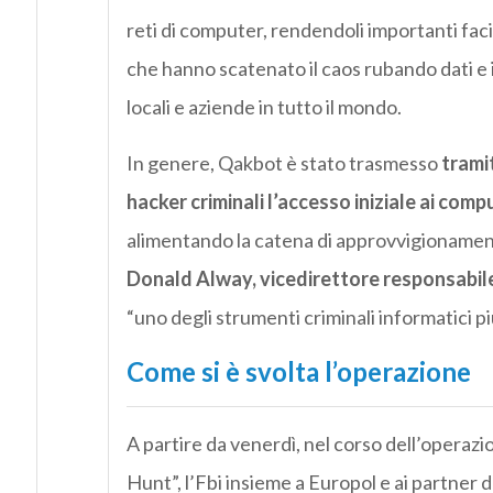
reti di computer, rendendoli importanti facilit
che hanno scatenato il caos rubando dati e 
locali e aziende in tutto il mondo.
In genere, Qakbot è stato trasmesso
tramit
hacker criminali l’accesso iniziale ai comp
alimentando la catena di approvvigionament
Donald Alway, vicedirettore responsabile 
“uno degli strumenti criminali informatici pi
Come si è svolta l’operazione
A partire da venerdì, nel corso dell’opera
Hunt”, l’Fbi insieme a Europol e ai partner de