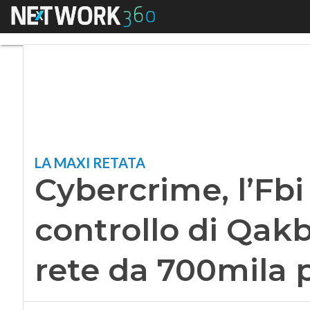
Menu
Cybercrime, l’Fbi p
LA MAXI RETATA
Cybercrime, l’Fbi
controllo di Qak
rete da 700mila 