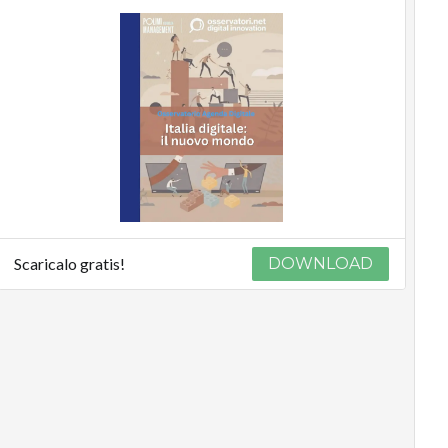
Scaricalo gratis!
DOWNLOAD