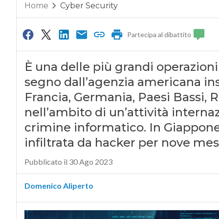
Home
Cyber Security
Partecipa al dibattito
È una delle più grandi operazioni
segno dall’agenzia americana in
Francia, Germania, Paesi Bassi, 
nell’ambito di un’attività interna
crimine informatico. In Giappone
infiltrata da hacker per nove mesi
Pubblicato il 30 Ago 2023
Domenico Aliperto