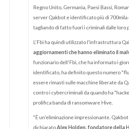
Regno Unito, Germania, Paesi Bassi, Roman
server Qakbot e identificato più di 700mila c
tagliando di fatto fuori i criminali dalle loro
L’Fbi ha quindi utilizzato l’infrastruttura 
aggiornamenti che hanno eliminato il malw
funzionario dell’Fbi, che ha informato i gio
identificato, ha definito questo numero “fl
essere rimasti sulle macchine liberate da Qa
contro i cybercriminali da quando ha “hacker
prolifica banda di ransomware Hive.
“È un’eliminazione impressionante. Qakbot e
dichiarato
Alex Holden, fondatore della H