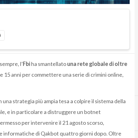
i
 sempre, l’
Fbi
ha smantellato
una rete globale di oltre
re 15 anni per commettere una serie di crimini online,
n una strategia più ampia tesa a colpire il sistema della
ale, e in particolare a distruggere un botnet
 permesso per intervenire il 21 agosto scorso,
 informatiche di Qakbot quattro giorni dopo. Oltre