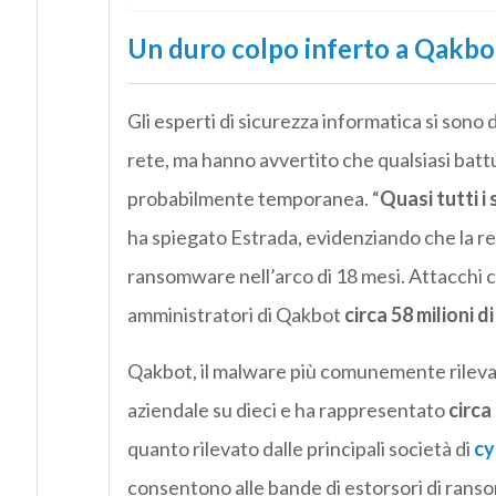
Un duro colpo inferto a Qakbo
Gli esperti di sicurezza informatica si sono 
rete, ma hanno avvertito che qualsiasi battu
probabilmente temporanea. “
Quasi tutti i
ha spiegato Estrada, evidenziando che la ret
ransomware nell’arco di 18 mesi. Attacchi ch
amministratori di Qakbot
circa 58 milioni di
Qakbot, il malware più comunemente rilevat
aziendale su dieci e ha rappresentato
circa 
quanto rilevato dalle principali società di
cy
consentono alle bande di estorsori di ransom