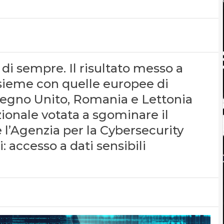
 di sempre. Il risultato messo a
sieme con quelle europee di
Regno Unito, Romania e Lettonia
zionale votata a sgominare il
 l’Agenzia per la Cybersecurity
: accesso a dati sensibili