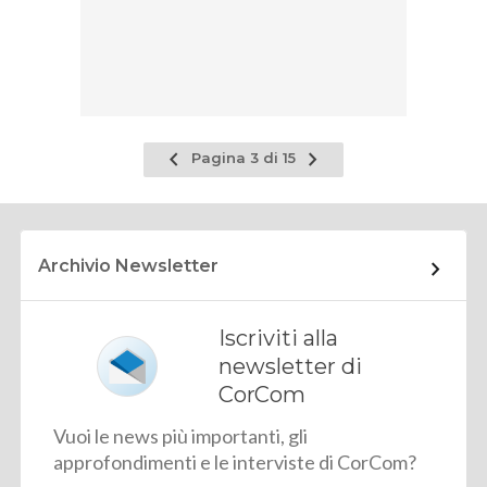
Pagina
Pagina
Pagina 3 di 15
precedente
successiva
Archivio Newsletter
Iscriviti alla
newsletter di
CorCom
Vuoi le news più importanti, gli
approfondimenti e le interviste di CorCom?