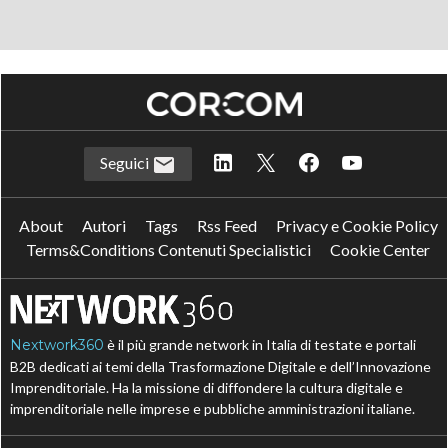
Seguici
About
Autori
Tags
Rss Feed
Privacy e Cookie Policy
Terms&Conditions Contenuti Specialistici
Cookie Center
Nextwork360
è il più grande network in Italia di testate e portali
B2B dedicati ai temi della Trasformazione Digitale e dell’Innovazione
Imprenditoriale. Ha la missione di diffondere la cultura digitale e
imprenditoriale nelle imprese e pubbliche amministrazioni italiane.