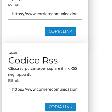
RSS link
COPIA LINK
close
Codice Rss
Clicca sul pulsante per copiare il link RSS
negli appunti.
RSS link
COPIA LINK