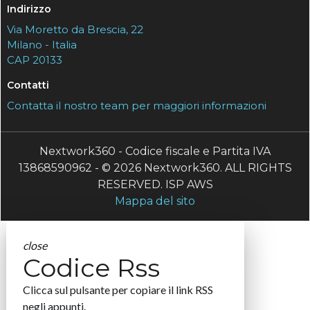
Indirizzo
Via Moretto da Brescia, 22
Milano - Italia
CAP 20133
Contatti
Contatta il nostro team per maggiori informazioni
Nextwork360 - Codice fiscale e Partita IVA
13868590962 - © 2026 Nextwork360. ALL RIGHTS
RESERVED. ISP AWS
Mappa del sito
close
Codice Rss
Clicca sul pulsante per copiare il link RSS
negli appunti.