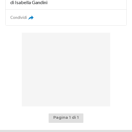
di
Isabella Gandini
Condividi
Pagina 1 di 1