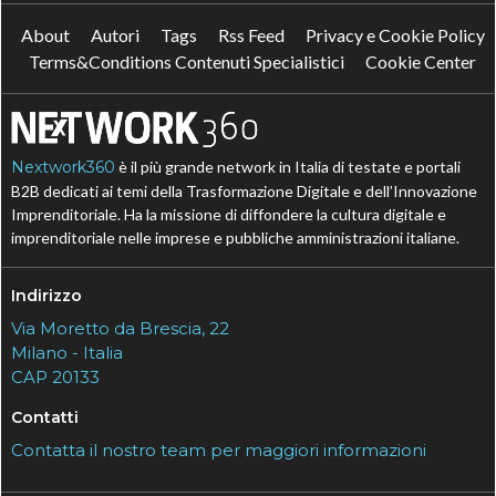
About
Autori
Tags
Rss Feed
Privacy e Cookie Policy
Terms&Conditions Contenuti Specialistici
Cookie Center
Nextwork360
è il più grande network in Italia di testate e portali
B2B dedicati ai temi della Trasformazione Digitale e dell’Innovazione
Imprenditoriale. Ha la missione di diffondere la cultura digitale e
imprenditoriale nelle imprese e pubbliche amministrazioni italiane.
Indirizzo
Via Moretto da Brescia, 22
Milano - Italia
CAP 20133
Contatti
Contatta il nostro team per maggiori informazioni