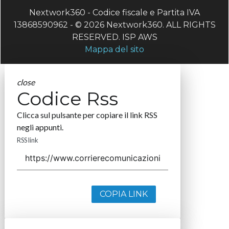
Nextwork360 - Codice fiscale e Partita IVA
13868590962 - © 2026 Nextwork360. ALL RIGHTS
RESERVED. ISP AWS
Mappa del sito
close
Codice Rss
Clicca sul pulsante per copiare il link RSS
negli appunti.
RSS link
COPIA LINK