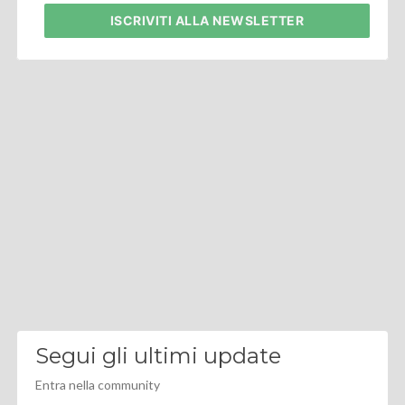
ISCRIVITI
ALLA NEWSLETTER
Segui gli ultimi update
Entra nella community