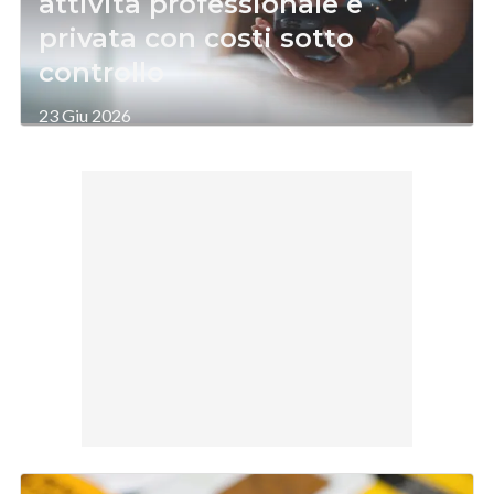
attività professionale e
privata con costi sotto
controllo
23 Giu 2026