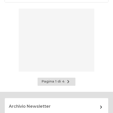
Pagina
Pagina 1 di 4
successiva
Archivio Newsletter