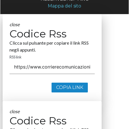
Mappa del sito
close
Codice Rss
Clicca sul pulsante per copiare il link RSS
negli appunti.
RSS link
COPIA LINK
close
Codice Rss