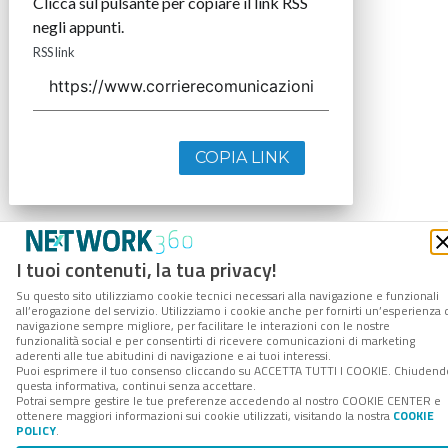
Clicca sul pulsante per copiare il link RSS
negli appunti.
RSS link
COPIA LINK
I tuoi contenuti, la tua privacy!
Su questo sito utilizziamo cookie tecnici necessari alla navigazione e funzionali
all’erogazione del servizio. Utilizziamo i cookie anche per fornirti un’esperienza 
navigazione sempre migliore, per facilitare le interazioni con le nostre
funzionalità social e per consentirti di ricevere comunicazioni di marketing
aderenti alle tue abitudini di navigazione e ai tuoi interessi.
Puoi esprimere il tuo consenso cliccando su ACCETTA TUTTI I COOKIE. Chiudend
questa informativa, continui senza accettare.
Potrai sempre gestire le tue preferenze accedendo al nostro COOKIE CENTER e
ottenere maggiori informazioni sui cookie utilizzati, visitando la nostra
COOKIE
POLICY
.