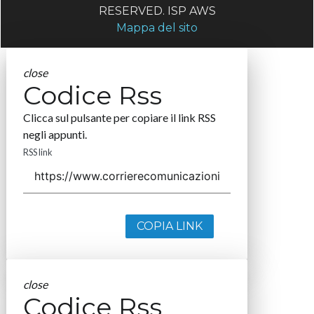
RESERVED. ISP AWS
Mappa del sito
close
Codice Rss
Clicca sul pulsante per copiare il link RSS
negli appunti.
RSS link
COPIA LINK
close
Codice Rss