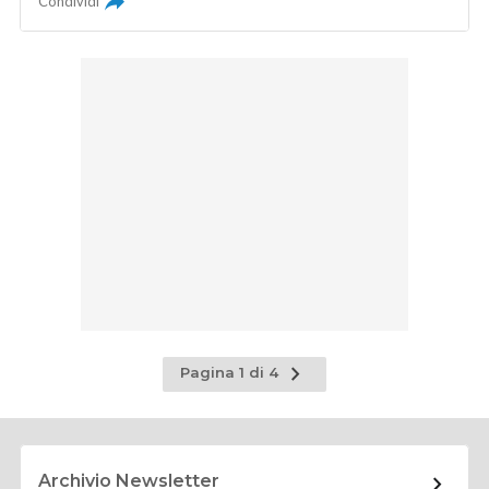
Condividi
Pagina
Pagina 1 di 4
successiva
Archivio Newsletter