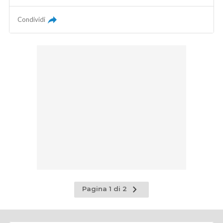
Condividi
Pagina
Pagina 1 di 2
successiva