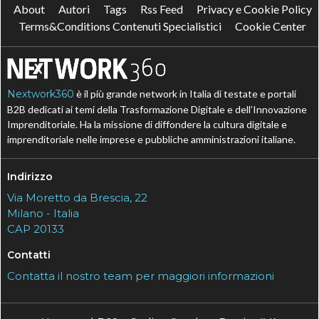
About
Autori
Tags
Rss Feed
Privacy e Cookie Policy
Terms&Conditions Contenuti Specialistici
Cookie Center
Nextwork360
è il più grande network in Italia di testate e portali
B2B dedicati ai temi della Trasformazione Digitale e dell’Innovazione
Imprenditoriale. Ha la missione di diffondere la cultura digitale e
imprenditoriale nelle imprese e pubbliche amministrazioni italiane.
Indirizzo
Via Moretto da Brescia, 22
Milano - Italia
CAP 20133
Contatti
Contatta il nostro team per maggiori informazioni