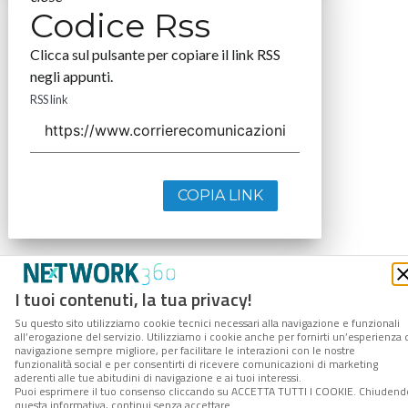
Codice Rss
Clicca sul pulsante per copiare il link RSS
negli appunti.
RSS link
COPIA LINK
I tuoi contenuti, la tua privacy!
Su questo sito utilizziamo cookie tecnici necessari alla navigazione e funzionali
all’erogazione del servizio. Utilizziamo i cookie anche per fornirti un’esperienza 
navigazione sempre migliore, per facilitare le interazioni con le nostre
funzionalità social e per consentirti di ricevere comunicazioni di marketing
aderenti alle tue abitudini di navigazione e ai tuoi interessi.
Puoi esprimere il tuo consenso cliccando su ACCETTA TUTTI I COOKIE. Chiudend
questa informativa, continui senza accettare.