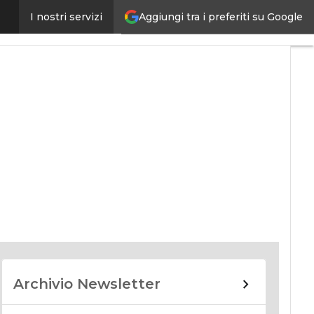
Aggiungi tra i preferiti su Google
I nostri servizi
nomy
Archivio Newsletter