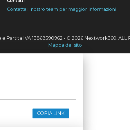
Contatti
Contatta il nostro team per maggiori informazioni
le e Partita IVA 13868590962 - © 2026 Nextwork360. A
Mappa del sito
COPIA LINK