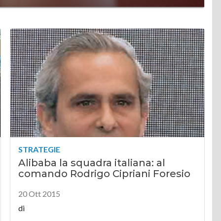
STRATEGIE
Alibaba la squadra italiana: al
comando Rodrigo Cipriani Foresio
20 Ott 2015
di