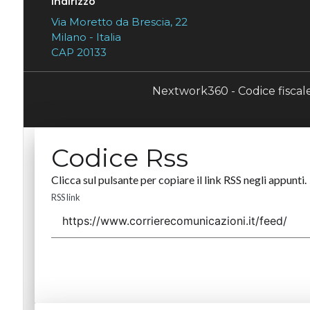
Indirizzo
Via Moretto da Brescia, 22
Milano - Italia
CAP 20133
Nextwork360 - Codice fisca
Codice Rss
Clicca sul pulsante per copiare il link RSS negli appunti.
RSS link