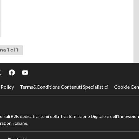
na 1 di 1
 Policy
Terms&Conditions Contenuti Specialistici
Cookie Cen
portali B2B dedicati ai temi della Trasformazione Digitale e dell’Innovazio
azioni italiane.