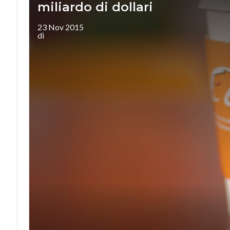
miliardo di dollari
23 Nov 2015
di