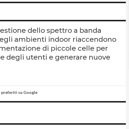
stione dello spettro a banda
negli ambienti indoor riaccendono
ementazione di piccole celle per
ce degli utenti e generare nuove
i preferiti su Google