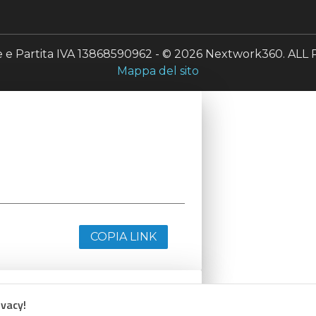
le e Partita IVA 13868590962 - © 2026 Nextwork360. A
Mappa del sito
COPIA LINK
ivacy!