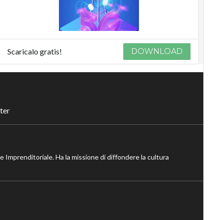
Scaricalo gratis!
DOWNLOAD
ter
ne Imprenditoriale. Ha la missione di diffondere la cultura