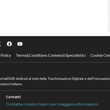
 Policy
Terms&Conditions Contenuti Specialistici
Cookie Cen
portali B2B dedicati ai temi della Trasformazione Digitale e dell’Innovazio
azioni italiane.
Contatti
Contatta il nostro team per maggiori informazioni