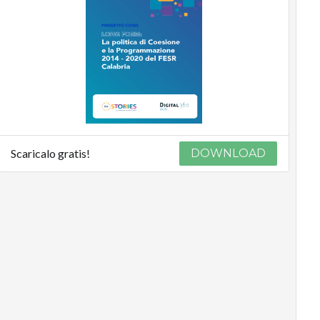
Scaricalo gratis!
DOWNLOAD