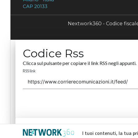
CAP 20133
Nextwork360 - Codice fisca
Codice Rss
Clicca sul pulsante per copiare il link RSS negli appunti.
RSS link
Codice Rss
I tuoi contenuti, la tua pr