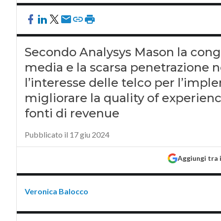
Secondo Analysys Mason la conge
media e la scarsa penetrazione 
l’interesse delle telco per l’impl
migliorare la quality of experien
fonti di revenue
Pubblicato il 17 giu 2024
Aggiungi tra 
Veronica Balocco