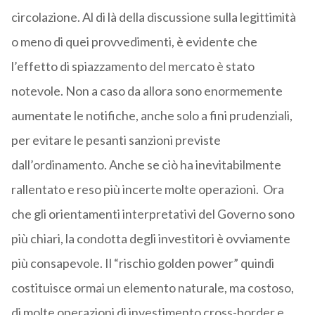
circolazione. Al di là della discussione sulla legittimità
o meno di quei provvedimenti, è evidente che
l’effetto di spiazzamento del mercato è stato
notevole. Non a caso da allora sono enormemente
aumentate le notifiche, anche solo a fini prudenziali,
per evitare le pesanti sanzioni previste
dall’ordinamento. Anche se ciò ha inevitabilmente
rallentato e reso più incerte molte operazioni. Ora
che gli orientamenti interpretativi del Governo sono
più chiari, la condotta degli investitori è ovviamente
più consapevole. Il “rischio golden power” quindi
costituisce ormai un elemento naturale, ma costoso,
di molte operazioni di investimento cross-border e