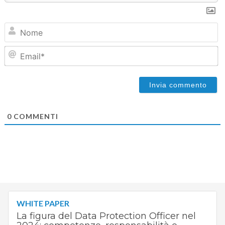
N
Em
0
COMMENTI
WHITE PAPER
La figura del Data Protection Officer nel