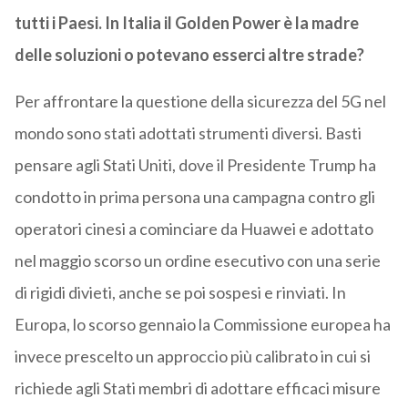
tutti i Paesi. In Italia il Golden Power è la madre
delle soluzioni o potevano esserci altre strade?
Per affrontare la questione della sicurezza del 5G nel
mondo sono stati adottati strumenti diversi. Basti
pensare agli Stati Uniti, dove il Presidente Trump ha
condotto in prima persona una campagna contro gli
operatori cinesi a cominciare da Huawei e adottato
nel maggio scorso un ordine esecutivo con una serie
di rigidi divieti, anche se poi sospesi e rinviati. In
Europa, lo scorso gennaio la Commissione europea ha
invece prescelto un approccio più calibrato in cui si
richiede agli Stati membri di adottare efficaci misure