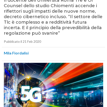
Il docente dell’Università Roma Tre e Of
Counsel dello studio Chiomenti accende i
riflettori sugli impatti delle nuove norme,
decreto cibernetico incluso. “Il settore delle
Tlc è complesso e a redditività futura
incerta. E il principio della prevedibilità della
regolazione può svanire”
Pubblicato il 21 Feb 2020
Mila Fiordalisi