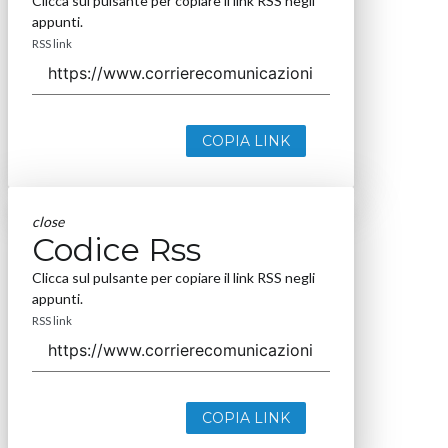
Clicca sul pulsante per copiare il link RSS negli
appunti.
RSS link
COPIA LINK
close
Codice Rss
Clicca sul pulsante per copiare il link RSS negli
appunti.
RSS link
COPIA LINK