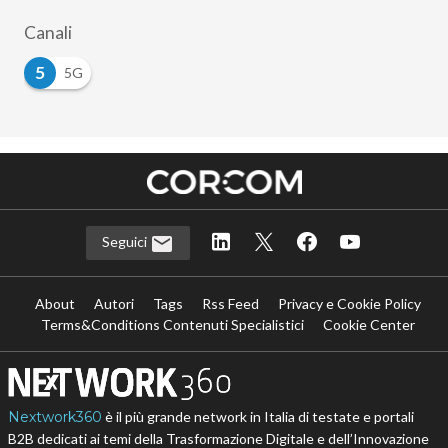
Canali
5
5G
Seguici
About
Autori
Tags
Rss Feed
Privacy e Cookie Policy
Terms&Conditions Contenuti Specialistici
Cookie Center
Nextwork360
è il più grande network in Italia di testate e portali
B2B dedicati ai temi della Trasformazione Digitale e dell’Innovazione