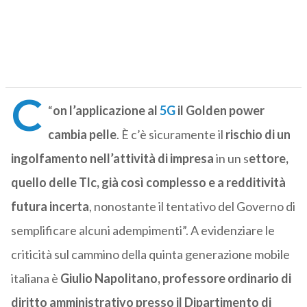
C
“
on l’applicazione al
5G
il Golden power
cambia pelle
. È c’è sicuramente il
rischio di un
ingolfamento nell’attività di impresa
in un s
ettore,
quello delle Tlc, già così complesso e a redditività
futura incerta
, nonostante il tentativo del Governo di
semplificare alcuni adempimenti”. A evidenziare le
criticità sul cammino della quinta generazione mobile
italiana è
Giulio Napolitano, professore ordinario di
diritto amministrativo presso il Dipartimento di