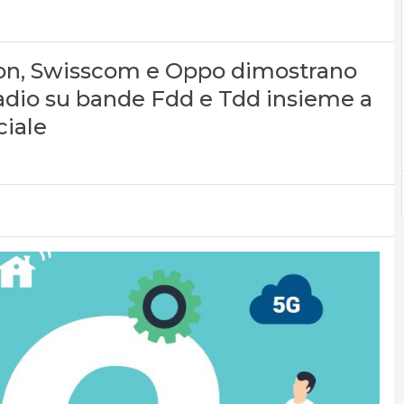
on, Swisscom e Oppo dimostrano
adio su bande Fdd e Tdd insieme a
ciale