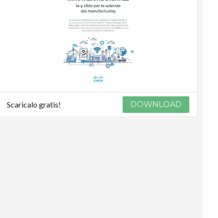
Scaricalo gratis!
DOWNLOAD