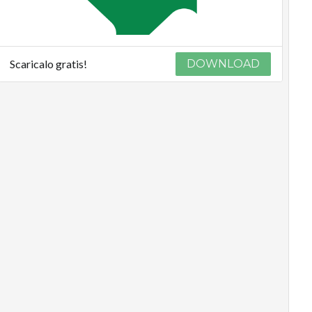
Scaricalo gratis!
DOWNLOAD