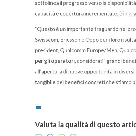
sottolinea il progresso verso la disponibili
capacità e copertura incrementate, è in gra
“Questo è un importante traguardo nel proc
Swisscom, Ericsson e Oppo per i loro risulta
president, Qualcomm Europe/Mea, Qualc
per gli operatori,
considerati i grandi bene
all’apertura di nuove opportunità in diversi 
tangibile dei benefici concreti che stiamo p
Valuta la qualità di questo arti