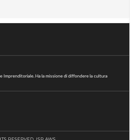
ne Imprenditoriale. Ha la missione di diffondere la cultura
RIGHTS RESERVED. ISP AWS