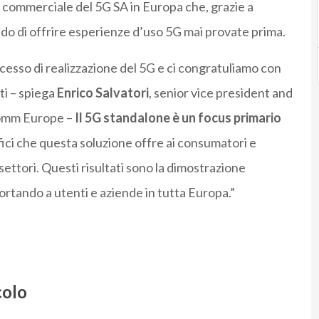
tà commerciale del 5G SA in Europa che, grazie a
do di offrire esperienze d’uso 5G mai provate prima.
esso di realizzazione del 5G e ci congratuliamo con
ti – spiega
Enrico Salvatori
, senior vice president and
omm Europe –
Il 5G standalone è un focus primario
fici che questa soluzione offre ai consumatori e
settori. Questi risultati sono la dimostrazione
ortando a utenti e aziende in tutta Europa.”
colo