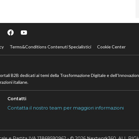
cy
Terms&Conditions Contenuti Specialistici
Cookie Center
portali B2B dedicati ai temi della Trasformazione Digitale e dell’Innovazio
azioni italiane.
Contatti
Contatta il nostro team per maggiori informazioni
scale e Partita IVA 13868590962 - © 2026 Nextwork360. ALL 