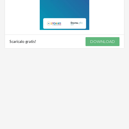
Scaricalo gratis!
DOWNLOAD