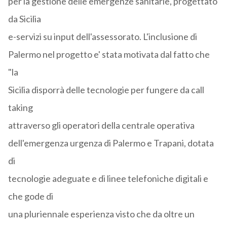
per la gestione delle emergenze sanitarie, progettato
da Sicilia
e-servizi su input dell'assessorato. L'inclusione di
Palermo nel progetto e' stata motivata dal fatto che
"la
Sicilia disporrà delle tecnologie per fungere da call
taking
attraverso gli operatori della centrale operativa
dell'emergenza urgenza di Palermo e Trapani, dotata
di
tecnologie adeguate e di linee telefoniche digitali e
che gode di
una pluriennale esperienza visto che da oltre un