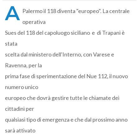
A
Palermo il 118 diventa "europeo". La centrale
operativa
Sues del 118 del capoluogo siciliano e di Trapani è
stata
scelta dal ministero dell'Interno, con Varese e
Ravenna, per la
prima fase di sperimentazione del Nue 112, il nuovo
numero unico
europeo che dovrà gestire tutte le chiamate dei
cittadini per
qualsiasi tipo di emergenza e che dal prossimo anno
sarà attivato