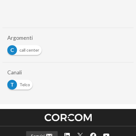
Argomenti
C
call center
Canali
T
Telco
Seguici