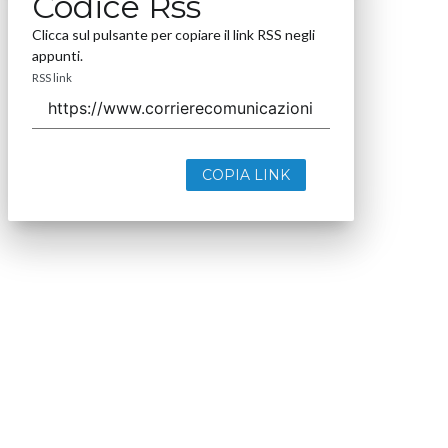
Codice Rss
Clicca sul pulsante per copiare il link RSS negli
appunti.
RSS link
COPIA LINK