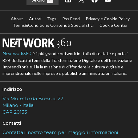
About
Autori
Tags
Rss Feed
Privacy e Cookie Policy
Terms&Conditions Contenuti Specialistici
Cookie Center
Nextwork360
è il più grande network in Italia di testate e portali
B2B dedicati ai temi della Trasformazione Digitale e dell’Innovazione
Imprenditoriale. Ha la missione di diffondere la cultura digitale e
imprenditoriale nelle imprese e pubbliche amministrazioni italiane.
Indirizzo
Via Moretto da Brescia, 22
Milano - Italia
CAP 20133
Contatti
Contatta il nostro team per maggiori informazioni