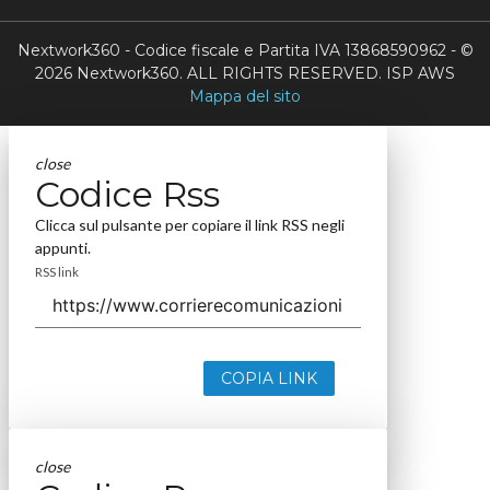
Nextwork360 - Codice fiscale e Partita IVA 13868590962 - ©
2026 Nextwork360. ALL RIGHTS RESERVED. ISP AWS
Mappa del sito
close
Codice Rss
Clicca sul pulsante per copiare il link RSS negli
appunti.
RSS link
COPIA LINK
close