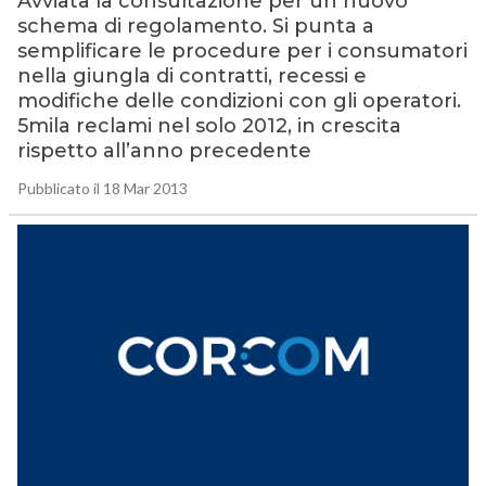
Avviata la consultazione per un nuovo
schema di regolamento. Si punta a
semplificare le procedure per i consumatori
nella giungla di contratti, recessi e
modifiche delle condizioni con gli operatori.
5mila reclami nel solo 2012, in crescita
rispetto all’anno precedente
Pubblicato il 18 Mar 2013