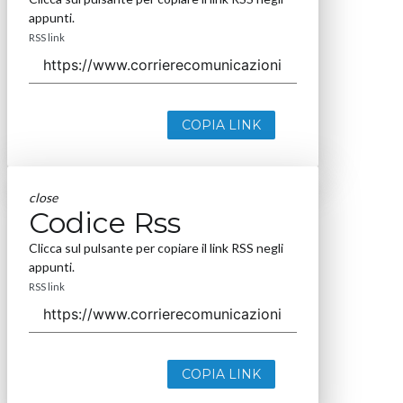
appunti.
RSS link
COPIA LINK
close
Codice Rss
Clicca sul pulsante per copiare il link RSS negli
appunti.
RSS link
COPIA LINK