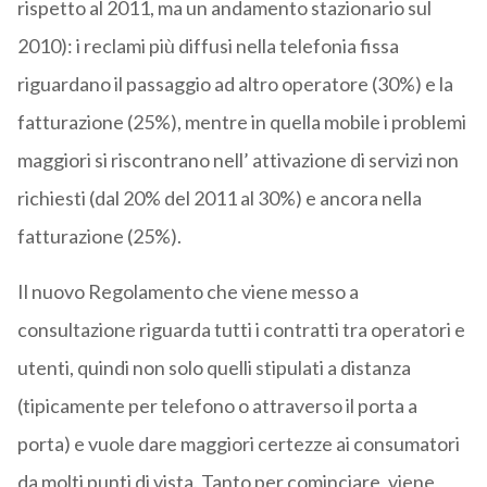
rispetto al 2011, ma un andamento stazionario sul
2010): i reclami più diffusi nella telefonia fissa
riguardano il passaggio ad altro operatore (30%) e la
fatturazione (25%), mentre in quella mobile i problemi
maggiori si riscontrano nell’ attivazione di servizi non
richiesti (dal 20% del 2011 al 30%) e ancora nella
fatturazione (25%).
Il nuovo Regolamento che viene messo a
consultazione riguarda tutti i contratti tra operatori e
utenti, quindi non solo quelli stipulati a distanza
(tipicamente per telefono o attraverso il porta a
porta) e vuole dare maggiori certezze ai consumatori
da molti punti di vista. Tanto per cominciare, viene