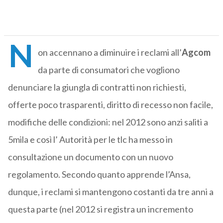
N
on accennano a diminuire i reclami all’
Agcom
da parte di consumatori che vogliono
denunciare la giungla di contratti non richiesti,
offerte poco trasparenti, diritto di recesso non facile,
modifiche delle condizioni: nel 2012 sono anzi saliti a
5mila e così l’ Autorità per le tlc ha messo in
consultazione un documento con un nuovo
regolamento. Secondo quanto apprende l’Ansa,
dunque, i reclami si mantengono costanti da tre anni a
questa parte (nel 2012 si registra un incremento