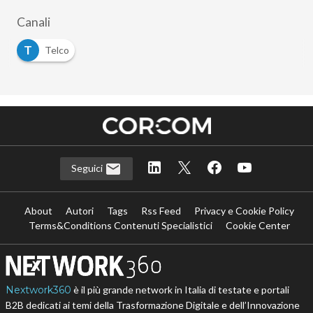
Canali
T
Telco
Seguici
About
Autori
Tags
Rss Feed
Privacy e Cookie Policy
Terms&Conditions Contenuti Specialistici
Cookie Center
Nextwork360
è il più grande network in Italia di testate e portali
B2B dedicati ai temi della Trasformazione Digitale e dell’Innovazione