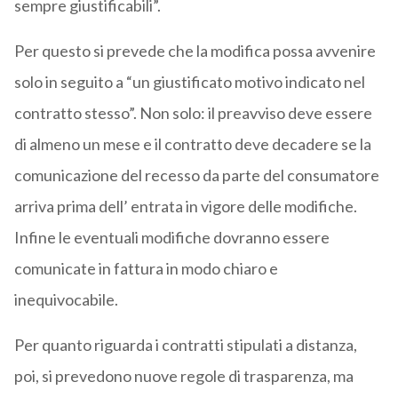
sempre giustificabili”.
Per questo si prevede che la modifica possa avvenire
solo in seguito a “un giustificato motivo indicato nel
contratto stesso”. Non solo: il preavviso deve essere
di almeno un mese e il contratto deve decadere se la
comunicazione del recesso da parte del consumatore
arriva prima dell’ entrata in vigore delle modifiche.
Infine le eventuali modifiche dovranno essere
comunicate in fattura in modo chiaro e
inequivocabile.
Per quanto riguarda i contratti stipulati a distanza,
poi, si prevedono nuove regole di trasparenza, ma