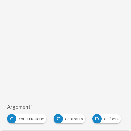
Argomenti
C
C
D
R
consultazione
contratto
delibera