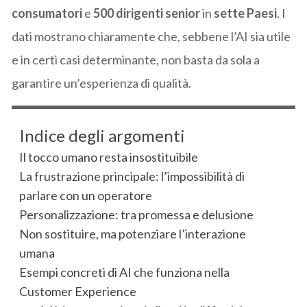
consumatori
e
500 dirigenti senior
in
sette Paesi
. I
dati mostrano chiaramente che, sebbene l’AI sia utile
e in certi casi determinante, non basta da sola a
garantire un’esperienza di qualità.
Indice degli argomenti
Il tocco umano resta insostituibile
La frustrazione principale: l’impossibilità di
parlare con un operatore
Personalizzazione: tra promessa e delusione
Non sostituire, ma potenziare l’interazione
umana
Esempi concreti di AI che funziona nella
Customer Experience