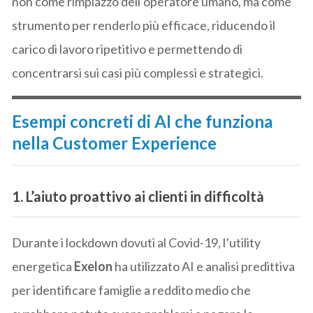
non come rimpiazzo dell’operatore umano, ma come
strumento per renderlo più efficace, riducendo il
carico di lavoro ripetitivo e permettendo di
concentrarsi sui casi più complessi e strategici.
Esempi concreti di AI che funziona
nella Customer Experience
1. L’aiuto proattivo ai clienti in difficoltà
Durante i lockdown dovuti al Covid-19, l’utility
energetica
Exelon
ha utilizzato AI e analisi predittiva
per identificare famiglie a reddito medio che