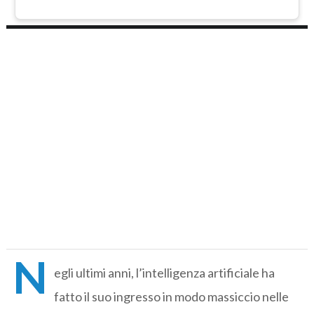
N
egli ultimi anni, l’intelligenza artificiale ha
fatto il suo ingresso in modo massiccio nelle