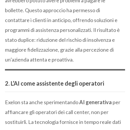
avrebbero potuto avere problemi a pagare le
bollette. Questo approccio ha permesso di
contattare i clienti in anticipo, offrendo soluzioni e
programmi di assistenza personalizzati. Il risultato è
stato duplice: riduzione del rischio di insolvenza e
maggiore fidelizzazione, grazie alla percezione di
un’azienda attenta e proattiva.
2. L’AI come assistente degli operatori
Exelon sta anche sperimentando
AI generativa
per
affiancare gli operatori dei call center, non per
sostituirli. La tecnologia fornisce in tempo reale dati