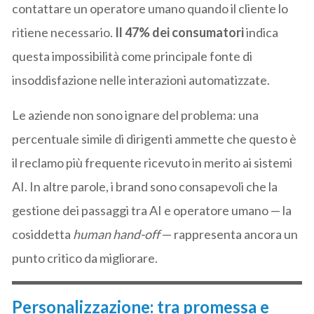
contattare un operatore umano quando il cliente lo
ritiene necessario.
Il 47% dei consumatori
indica
questa impossibilità come principale fonte di
insoddisfazione nelle interazioni automatizzate.
Le aziende non sono ignare del problema: una
percentuale simile di dirigenti ammette che questo è
il reclamo più frequente ricevuto in merito ai sistemi
AI. In altre parole, i brand sono consapevoli che la
gestione dei passaggi tra AI e operatore umano — la
cosiddetta
human hand-off
— rappresenta ancora un
punto critico da migliorare.
Personalizzazione: tra promessa e