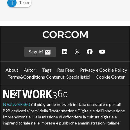
T
Telco
Seguici
About
Autori
Tags
Rss Feed
Privacy e Cookie Policy
Terms&Conditions Contenuti Specialistici
Cookie Center
Nextwork360
è il più grande network in Italia di testate e portali
B2B dedicati ai temi della Trasformazione Digitale e dell’Innovazione
Imprenditoriale. Ha la missione di diffondere la cultura digitale e
imprenditoriale nelle imprese e pubbliche amministrazioni italiane.