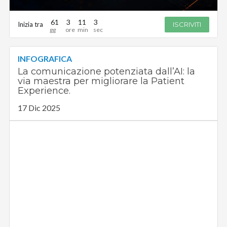
61
3
11
2
Inizia tra
ISCRIVITI
INFOGRAFICA
La comunicazione potenziata dall’AI: la
via maestra per migliorare la Patient
Experience.
17 Dic 2025