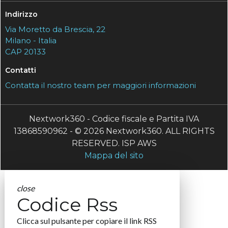
Indirizzo
Via Moretto da Brescia, 22
Milano - Italia
CAP 20133
Contatti
Contatta il nostro team per maggiori informazioni
Nextwork360 - Codice fiscale e Partita IVA
13868590962 - © 2026 Nextwork360. ALL RIGHTS
RESERVED. ISP AWS
Mappa del sito
close
Codice Rss
Clicca sul pulsante per copiare il link RSS