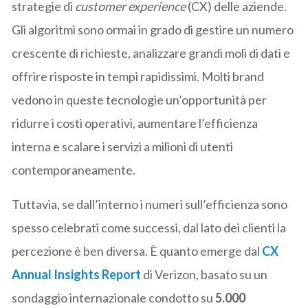
strategie di
customer experience
(CX) delle aziende.
Gli algoritmi sono ormai in grado di gestire un numero
crescente di richieste, analizzare grandi moli di dati e
offrire risposte in tempi rapidissimi. Molti brand
vedono in queste tecnologie un’opportunità per
ridurre i costi operativi, aumentare l’efficienza
interna e scalare i servizi a milioni di utenti
contemporaneamente.
Tuttavia, se dall’interno i numeri sull’efficienza sono
spesso celebrati come successi, dal lato dei clienti la
percezione è ben diversa. È quanto emerge dal
CX
Annual Insights Report
di Verizon, basato su un
sondaggio internazionale condotto su
5.000