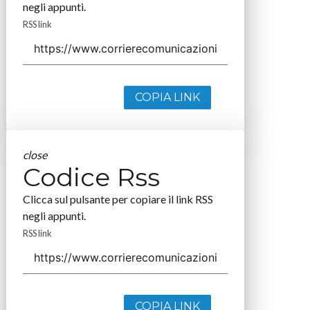
negli appunti.
RSS link
COPIA LINK
close
Codice Rss
Clicca sul pulsante per copiare il link RSS
negli appunti.
RSS link
COPIA LINK