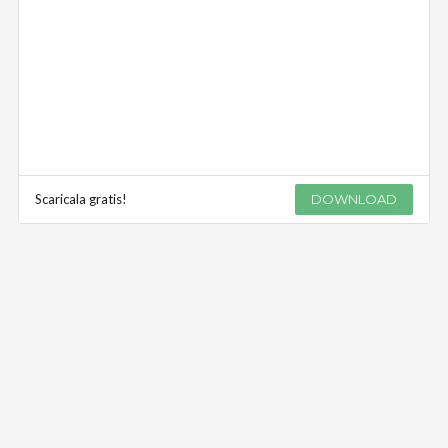
Scaricala gratis!
DOWNLOAD