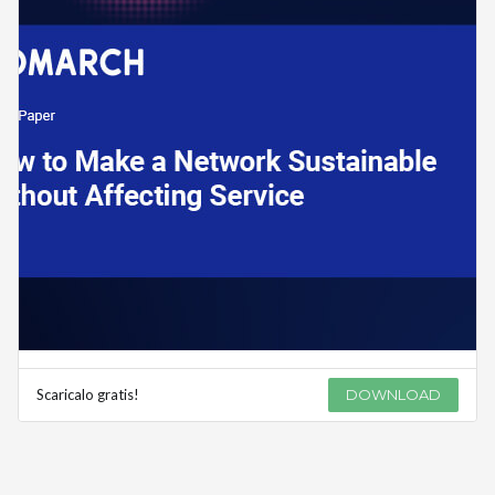
Scaricalo gratis!
DOWNLOAD