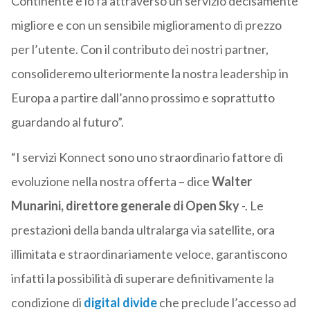
Continente e lo fa attraverso un servizio decisamente
migliore e con un sensibile miglioramento di prezzo
per l’utente. Con il contributo dei nostri partner,
consolideremo ulteriormente la nostra leadership in
Europa a partire dall’anno prossimo e soprattutto
guardando al futuro”.
“I servizi Konnect sono uno straordinario fattore di
evoluzione nella nostra offerta – dice
Walter
Munarini, direttore generale di Open Sky
-. Le
prestazioni della banda ultralarga via satellite, ora
illimitata e straordinariamente veloce, garantiscono
infatti la possibilità di superare definitivamente la
condizione di
digital divide
che preclude l’accesso ad