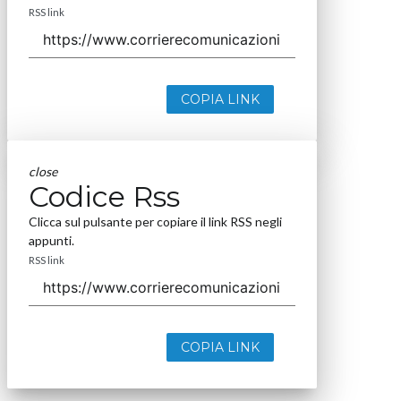
RSS link
COPIA LINK
close
Codice Rss
Clicca sul pulsante per copiare il link RSS negli
appunti.
RSS link
COPIA LINK