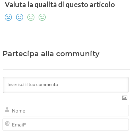
Valuta la qualità di questo articolo
Partecipa alla community
N
Em