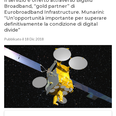
Il servizio è offerto attraverso BigBlu
Broadband, “gold partner” di
Eurobroadband Infrastructure. Munarini:
“Un’opportunità importante per superare
definitivamente la condizione di digital
divide”
Pubblicato il 18 Dic 2018