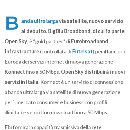
B
anda ultralarga
via satellite, nuovo servizio
al debutto.
BigBlu Broadband, di cui fa parte
Open Sky
, è “gold partner” di
Eurobroadband
Infrastructure
(controllata di
Eutelsat
) per il lancio in
Europa dei servizi internet di nuova generazione
Konnect
fino a 50 Mbps
.
Open Sky distribuirà i nuovi
servizi in Italia
. Konnect è un servizio di connessione
a banda ultralarga via satellite di nuova generazione
per il mercato consumer e business con profili
illimitati e velocità in download fino a 50 Mbps.
Ebi fornirà la capacità trasmissiva della rete