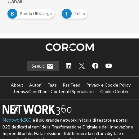
Canali
B
T
Banda Ultralarga
Telco
Seguici
About
Autori
Tags
Rss Feed
Privacy e Cookie Policy
Terms&Conditions Contenuti Specialistici
Cookie Center
Nextwork360
è il più grande network in Italia di testate e portali
B2B dedicati ai temi della Trasformazione Digitale e dell’Innovazione
Imprenditoriale. Ha la missione di diffondere la cultura digitale e