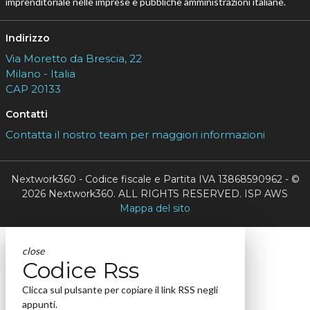
imprenditoriale nelle imprese e pubbliche amministrazioni italiane.
Indirizzo
Via Moretto da Brescia, 22
Milano - Italia
CAP 20133
Contatti
Contatta il nostro team per maggiori informazioni
Nextwork360 - Codice fiscale e Partita IVA 13868590962 - ©
2026 Nextwork360. ALL RIGHTS RESERVED. ISP AWS
Mappa del sito
close
Codice Rss
Clicca sul pulsante per copiare il link RSS negli
appunti.