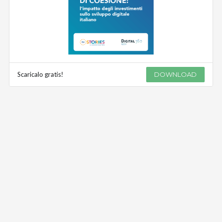
Scaricalo gratis!
DOWNLOAD