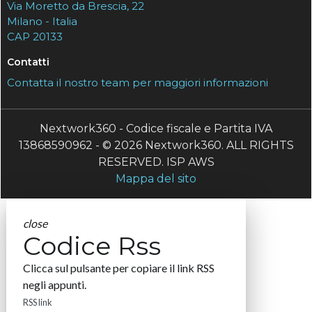
Via Moretto da Brescia, 22
Milano - Italia
CAP 20133
Contatti
Contatta il nostro team per maggiori informazioni
Nextwork360 - Codice fiscale e Partita IVA
13868590962 - © 2026 Nextwork360. ALL RIGHTS
RESERVED. ISP AWS
Mappa del sito
close
Codice Rss
Clicca sul pulsante per copiare il link RSS
negli appunti.
RSS link