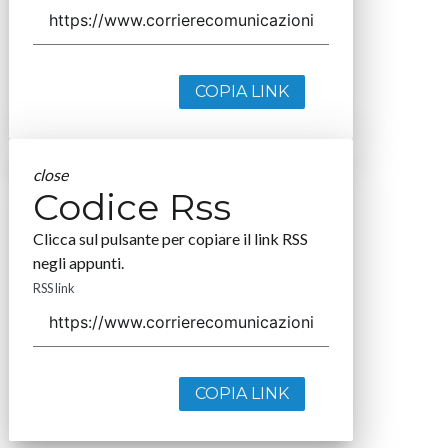
COPIA LINK
close
Codice Rss
Clicca sul pulsante per copiare il link RSS
negli appunti.
RSS link
COPIA LINK