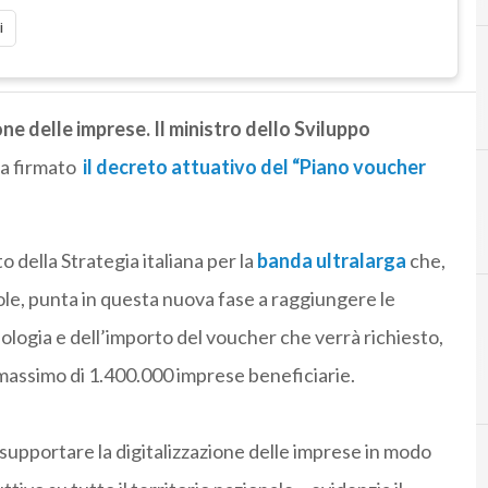
i
ione delle imprese.
Il ministro dello Sviluppo
a firmato
il decreto attuativo del “Piano voucher
o della Strategia italiana per la
banda ultralarga
che,
uole, punta in questa nuova fase a raggiungere le
ologia e dell’importo del voucher che verrà richiesto,
massimo di 1.400.000 imprese beneficiarie.
supportare la digitalizzazione delle imprese in modo