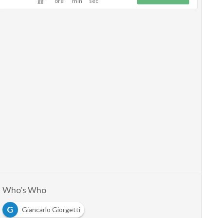
Who's Who
G
Giancarlo Giorgetti