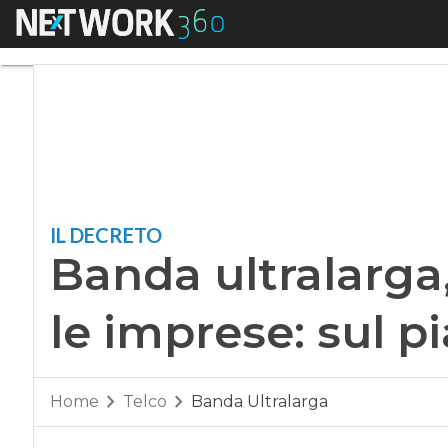
Menu
Banda ultralarga, v
IL DECRETO
Banda ultralarga,
le imprese: sul p
Home
Telco
Banda Ultralarga