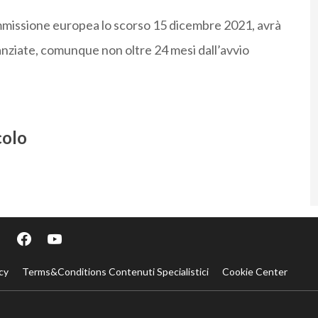
ommissione europea lo scorso 15 dicembre 2021, avrà
anziate, comunque non oltre 24 mesi dall’avvio
colo
cy
Terms&Conditions Contenuti Specialistici
Cookie Center