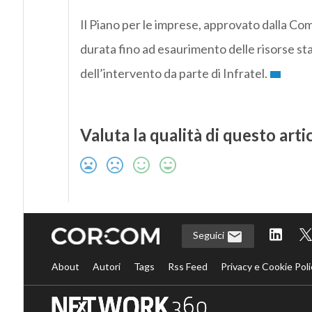
Il Piano per le imprese, approvato dalla C
durata fino ad esaurimento delle risorse st
dell’intervento da parte di Infratel.
Valuta la qualità di questo arti
Seguici
About
Autori
Tags
Rss Feed
Privacy e Cookie Poli