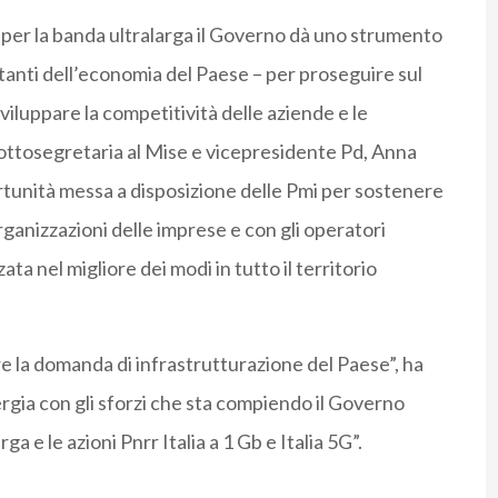
r per la banda ultralarga il Governo dà uno strumento
tanti dell’economia del Paese – per proseguire sul
iluppare la competitività delle aziende e le
ottosegretaria al Mise e vicepresidente Pd, Anna
rtunità messa a disposizione delle Pmi per sostenere
rganizzazioni delle imprese e con gli operatori
ta nel migliore dei modi in tutto il territorio
re la domanda di infrastrutturazione del Paese”, ha
ergia con gli sforzi che sta compiendo il Governo
a e le azioni Pnrr Italia a 1 Gb e Italia 5G”.