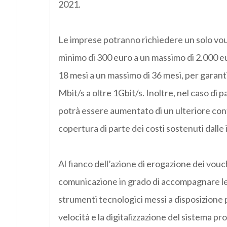
2021.
Le imprese potranno richiedere un solo vou
minimo di 300 euro a un massimo di 2.000 eur
18 mesi a un massimo di 36 mesi, per garan
Mbit/s a oltre 1Gbit/s. Inoltre, nel caso di 
potrà essere aumentato di un ulteriore cont
copertura di parte dei costi sostenuti dalle 
Al fianco dell’azione di erogazione dei vouch
comunicazione in grado di accompagnare le 
strumenti tecnologici messi a disposizione p
velocità e la digitalizzazione del sistema pro