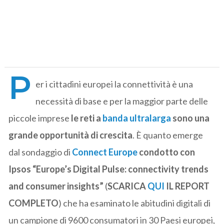
P
er i cittadini europei la connettività è una
necessità di base e per la maggior parte delle
piccole imprese
le reti a
banda ultralarga
sono una
grande opportunità di crescita
. È quanto emerge
dal sondaggio di
Connect Europe
condotto con
Ipsos “Europe’s Digital Pulse: connectivity trends
and consumer insights”
(
SCARICA
QUI
IL REPORT
COMPLETO
) che ha esaminato le abitudini digitali di
un campione di 9600 consumatori in 30 Paesi europei,