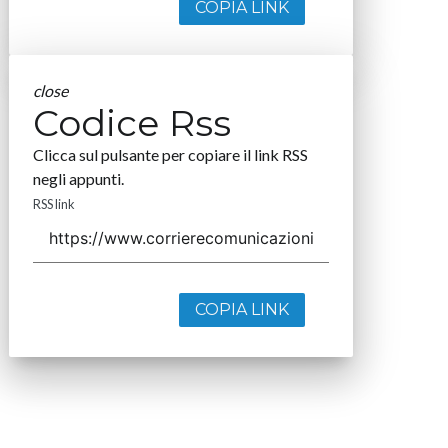
COPIA LINK
close
Codice Rss
Clicca sul pulsante per copiare il link RSS
negli appunti.
RSS link
COPIA LINK