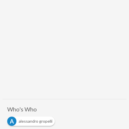
Who's Who
A
alessandro gropelli