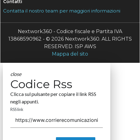
Contatti
Contatta il nostro team per maggiori informazioni
Nextwork360 - Codice fiscale e Partita IVA
13868590962 - © 2026 Nextwork360. ALL RIGHTS
RESERVED. ISP AWS
Mappa del sito
close
Codice Rss
Clicca sul pulsante per copiare il link RSS
negli appunti.
RSS link