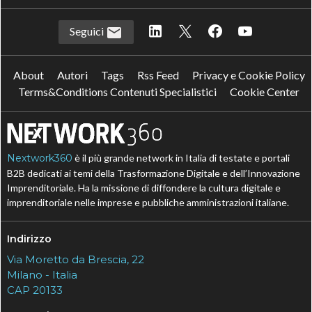
Seguici
About
Autori
Tags
Rss Feed
Privacy e Cookie Policy
Terms&Conditions Contenuti Specialistici
Cookie Center
Nextwork360
è il più grande network in Italia di testate e portali
B2B dedicati ai temi della Trasformazione Digitale e dell’Innovazione
Imprenditoriale. Ha la missione di diffondere la cultura digitale e
imprenditoriale nelle imprese e pubbliche amministrazioni italiane.
Indirizzo
Via Moretto da Brescia, 22
Milano - Italia
CAP 20133