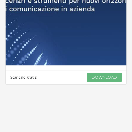
Scaricalo gratis!
DOWNLOAD