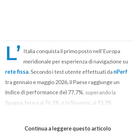
L’
Italia conquista il primo posto nell’Europa
meridionale per esperienza di navigazione su
rete fissa
. Secondo i test utente effettuati da
nPerf
tra gennaio e maggio 2026, il Paese raggiunge un
indice di performance del 77,7%
, superando la
Spagna, ferma al 76,1%, e la Slovenia, al 73,3%.
Continua a leggere questo articolo