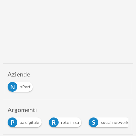
Aziende
N
nPerf
Argomenti
P
R
S
pa digitale
rete fissa
social network