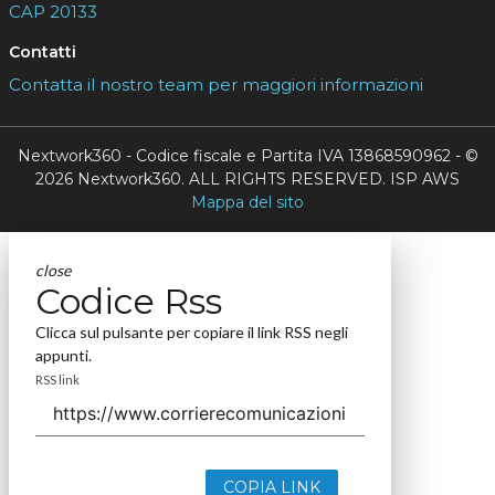
CAP 20133
Contatti
Contatta il nostro team per maggiori informazioni
Nextwork360 - Codice fiscale e Partita IVA 13868590962 - ©
2026 Nextwork360. ALL RIGHTS RESERVED. ISP AWS
Mappa del sito
close
Codice Rss
Clicca sul pulsante per copiare il link RSS negli
appunti.
RSS link
COPIA LINK