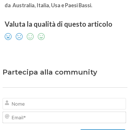
da Australia, Italia, Usa e Paesi Bassi.
Valuta la qualità di questo articolo
Partecipa alla community
N
Em