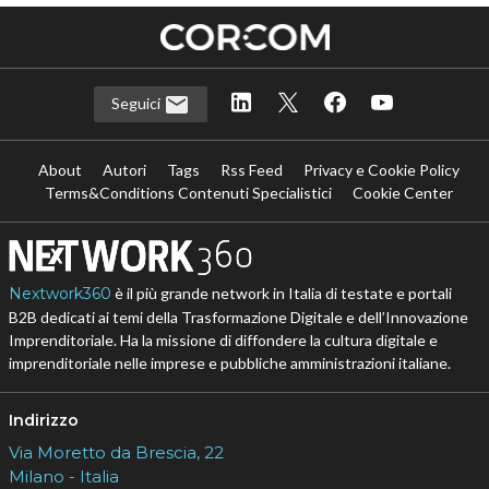
Seguici
About
Autori
Tags
Rss Feed
Privacy e Cookie Policy
Terms&Conditions Contenuti Specialistici
Cookie Center
Nextwork360
è il più grande network in Italia di testate e portali
B2B dedicati ai temi della Trasformazione Digitale e dell’Innovazione
Imprenditoriale. Ha la missione di diffondere la cultura digitale e
imprenditoriale nelle imprese e pubbliche amministrazioni italiane.
Indirizzo
Via Moretto da Brescia, 22
Milano - Italia