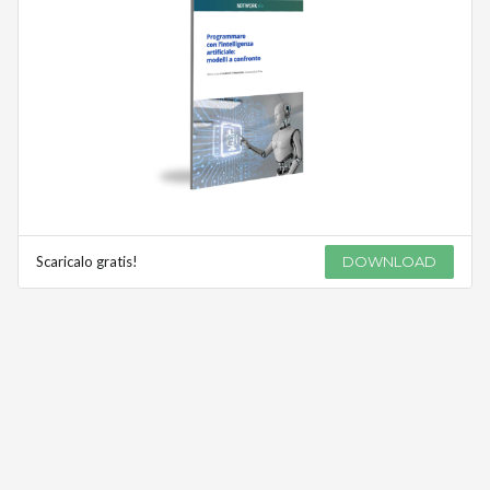
Scaricalo gratis!
DOWNLOAD