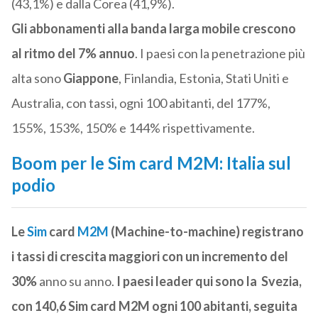
(43,1%) e dalla Corea (41,9%).
Gli abbonamenti alla banda larga mobile crescono
al ritmo del 7% annuo
. I paesi con la penetrazione più
alta sono
Giappone
, Finlandia, Estonia, Stati Uniti e
Australia, con tassi, ogni 100 abitanti, del 177%,
155%, 153%, 150% e 144% rispettivamente.
Boom per le Sim card M2M: Italia sul
podio
Le
Sim
card
M2M
(Machine-to-machine) registrano
i tassi di crescita maggiori con un incremento del
30%
anno su anno.
I paesi leader qui sono la Svezia,
con 140,6 Sim card M2M ogni 100 abitanti, seguita