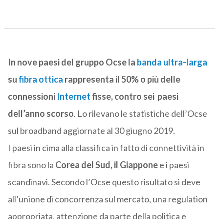
In nove paesi del gruppo Ocse la
banda ultra-larga
su
fibra ottica
rappresenta il 50% o più delle
connessioni
Internet
fisse, contro sei paesi
dell’anno scorso
. Lo rilevano le statistiche dell’Ocse
sul broadband aggiornate al 30 giugno 2019.
I paesi in cima alla classifica in fatto di connettività in
fibra sono la
Corea del Sud, il Giappone
e i paesi
scandinavi. Secondo l’Ocse questo risultato si deve
all’unione di concorrenza sul mercato, una regulation
appropriata, attenzione da parte della politica e