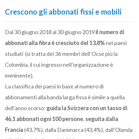
Crescono gli abbonati fissi e mobili
Dal 30 giugno 2018 al 30 giugno 2019
il numero di
abbonati alla fibra è cresciuto del 13,8%
nei paesi
studiati (si tratta dei 36 membri dell’Ocse più la
Colombia, il cui ingresso nell’organizzazione è
imminente).
La classifica dei paesi in base al numero di
abbonamenti alla banda larga fissa è simile a quella
dell’anno scorso:
guida la Svizzera con un tasso di
46,1 abbonati ogni 100 persone
,
seguita dalla
Francia
(43,7%), dalla Danimarca (43,4%), dall’Olanda