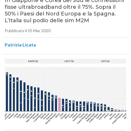
In Giappone e Corea del Sud le connessioni
fisse ultrabroadband oltre il 75%. Sopra il
50% i Paesi del Nord Europa e la Spagna.
L’Italia sul podio delle sim M2M
Pubblicato il 05 Mar 2020
Patrizia Licata