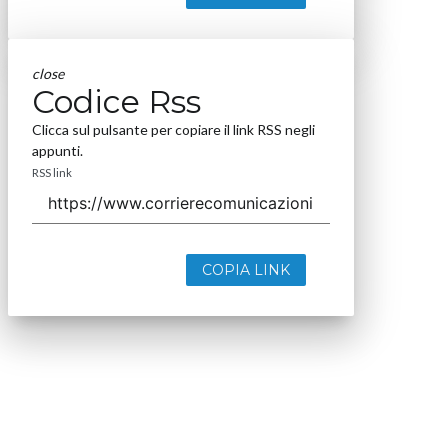
close
Codice Rss
Clicca sul pulsante per copiare il link RSS negli
appunti.
RSS link
COPIA LINK