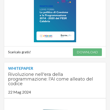
Scaricalo gratis!
DOWNLOAD
WHITEPAPER
Rivoluzione nell'era della
programmazione: l'AI come alleato del
codice
22 Mag 2024