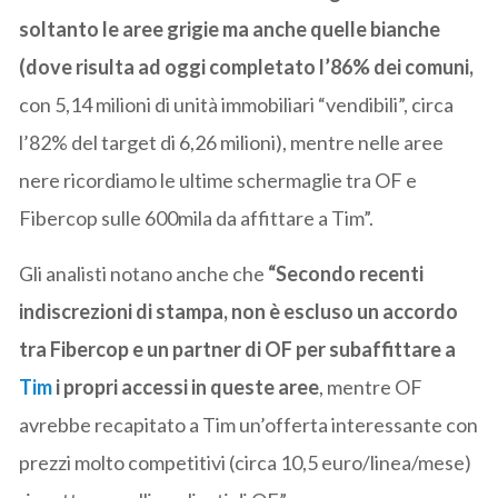
soltanto le aree grigie ma anche quelle bianche
(dove risulta ad oggi completato l’86% dei comuni,
con 5,14 milioni di unità immobiliari “vendibili”, circa
l’82% del target di 6,26 milioni), mentre nelle aree
nere ricordiamo le ultime schermaglie tra OF e
Fibercop sulle 600mila da affittare a Tim”.
Gli analisti notano anche che
“Secondo recenti
indiscrezioni di stampa, non è escluso un accordo
tra Fibercop e un partner di OF per subaffittare a
Tim
i propri accessi in queste aree
, mentre OF
avrebbe recapitato a Tim un’offerta interessante con
prezzi molto competitivi (circa 10,5 euro/linea/mese)