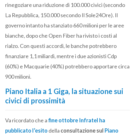
rinegoziare una riduzione di 100.000 civici (secondo
La Repubblica, 150.000 secondo Il Sole24Ore). Il
governo intanto ha stanziato 660 milioni per le aree
bianche, dopo che Open Fiber ha rivisto i costi al
rialzo. Con questi accordi, le banche potrebbero
finanziare 1,1 miliardi, mentre i due azionisti Cdp
(60%) e Macquarie (40%) potrebbero apportare circa
900 milioni.
Piano Italia a 1 Giga, la situazione sui
civici di prossimità
Va ricordato che a
fine ottobre Infratel ha
pubblicato l’esito
della
consultazione sul
Piano