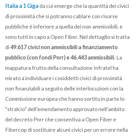
Italia a 1 Giga
da cui emerge che la quantità dei civici
di prossimità che si potranno cablare con risorse
pubbliche è inferiore a quella dei non ammissibili, e
sono tutti in capo a Open Fiber. Nel dettaglio si tratta
di
49.617 civici non ammissibili a finanziamento
pubblico (con fondi Pnrr) e 46.443 ammissibili
. La
mappatura frutto della consultazione Infratel ha
mirato a individuare i cosiddetti civici di prossimità
non finanziabili a seguito delle interlocuzioni con la
Commissione europea che hanno sortito in parte lo
“stralcio” dell’emendamento approvato nell’ambito
del decreto Pnrr che consentiva a Open Fiber e
Fibercop di sostituire alcuni civici per un errore nella