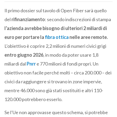
Il primo dossier sul tavolo di Open Fiber sarà quello
del
rifinanziamento
: secondo indiscrezioni di stampa
l’azienda avrebbe bisogno di ulteriori 2 miliardi di
euro per portare la
fibra ottica
nelle aree remote.
L’obiettivo è coprire 2,2 milioni di numeri civici grigi
entro giugno 2026
, in modo da poter usare 1,8
miliardi dal
Pnrr
e 770 milioni di fondi propri. Un
obiettivo non facile perché molti – circa 200.000 – dei
civici da raggiungere si trovano in zone impervie,
mentre 46.000 sono già stati sostituiti e altri 110-
120.000 potrebbero esserlo.
Se l’Ue non approvasse questo schema, si potrebbe