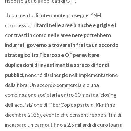
rispetto a quelli applicati di OF”.
Il commento di Intermonte prosegue: “Nel
complesso,
i ritardi nelle aree bianche e grigie e i
contrasti in corso nelle aree nere potrebbero
indurre il governo a trovare in fretta un accordo
strategico tra Fibercop e OF per evitare
duplicazioni di investimenti e spreco di fondi
pubblici
, nonché dissinergie nell’implementazione
della fibra. Un accordo commerciale o una
combinazione societaria entro 30 mesi dal closing
dell’acquisizione di FiberCop da parte di Kkr (fine
dicembre 2026), evento che consentirebbe a Tim di
incassare un earnout fino a 2,5 miliardi di euro (pari al