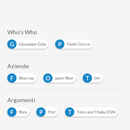
Who's Who
G
P
Giuseppe Gola
Paolo Ciocca
Aziende
F
O
T
fibercop
open fiber
tim
Argomenti
F
P
T
fibra
Pnrr
Telco per l'Italia 2024