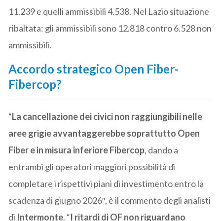
11.239 e quelli ammissibili 4.538. Nel Lazio situazione
ribaltata: gli ammissibili sono 12.818 contro 6.528 non
ammissibili.
Accordo strategico Open Fiber-
Fibercop?
“
La cancellazione dei civici non raggiungibili nelle
aree grigie avvantaggerebbe soprattutto Open
Fiber e in misura inferiore Fibercop
, dando a
entrambi gli operatori maggiori possibilità di
completare i rispettivi piani di investimento entro la
scadenza di giugno 2026″, è il commento degli analisti
di
Intermonte
. “
I ritardi di OF non riguardano