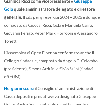
Gianluca Ricci come vicepresidente
e
Giuseppe
Gola
quale amministratore delegato e direttore
generale
. Il cda per gli esercizi 2024 – 2026 è dunque
composto da Ciocca, Ricci, Gola e Manuela Carra,
Giovanni Ferigo, Peter Mark Horrobin e Alessandro
Tonetti.
L’Assemblea di Open Fiber ha confermato anche il
Collegio sindacale, composto da Angelo G. Colombo
(presidente), Simona Arduini e Silvio Salini (sindaci
effettivi).
Nei giorni scorsi
il Consiglio di amministrazione di
Cassa depositi e prestiti aveva designato Giuseppe
Gola e Paolo Ciocca nel ruolo rispettivamente di