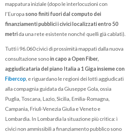
mappatura iniziale (dopo le
interlocuzioni con
l’Europa
sono finiti fuori dal computo dei
finanziamenti pubblici i civici localizzati entro 50
metri
da una rete esistente nonché quelli già cablati).
Tutti i 96.060 civici di prossimità mappati dalla nuova
consultazione sono
in capo a Open Fiber,
aggiudicataria del piano Italia a 1 Giga insieme con
Fibercop
, e riguardano le regioni dei lotti aggiudicati
alla compagnia guidata da Giuseppe Gola, ossia
Puglia, Toscana, Lazio, Sicilia, Emilia-Romagna,
Campania, Friuli-Venezia Giulia e Veneto e
Lombardia. In Lombardia la situazione più critica: i
civici non ammissibili a finanziamento pubblico sono