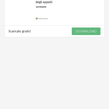
Scaricalo gratis!
DOWNLOAD