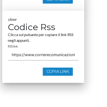
close
Codice Rss
Clicca sul pulsante per copiare il link RSS
negli appunti.
RSS link
COPIA LINK