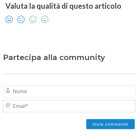
Valuta la qualità di questo articolo
Partecipa alla community
N
Em