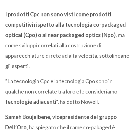
I prodotti Cpc non sono visti come prodotti
competitivi rispetto alla tecnologia co-packaged
optical (Cpo) o al near packaged optics (Npo)
, ma
come sviluppi correlati alla costruzione di
apparecchiature di rete ad alta velocità, sottolineano
gli esperti.
“La tecnologia Cpc e la tecnologia Cpo sono in
qualche non correlate tra loro e le consideriamo
tecnologie adiacenti
“, ha detto Nowell.
Sameh Boujelbene, vicepresidente del gruppo
Dell’Oro
, ha spiegato che il rame co-pakaged è