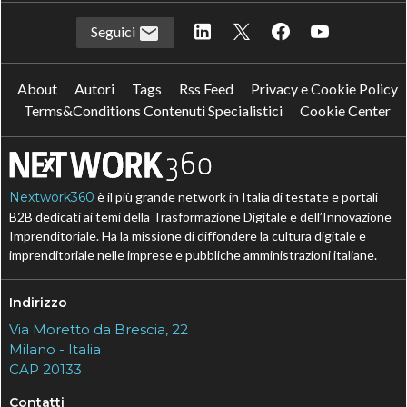
Seguici
About
Autori
Tags
Rss Feed
Privacy e Cookie Policy
Terms&Conditions Contenuti Specialistici
Cookie Center
Nextwork360
è il più grande network in Italia di testate e portali
B2B dedicati ai temi della Trasformazione Digitale e dell’Innovazione
Imprenditoriale. Ha la missione di diffondere la cultura digitale e
imprenditoriale nelle imprese e pubbliche amministrazioni italiane.
Indirizzo
Via Moretto da Brescia, 22
Milano - Italia
CAP 20133
Contatti