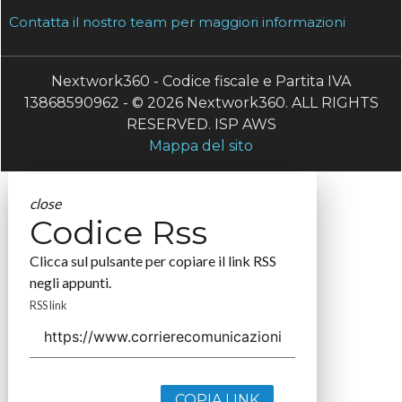
Contatta il nostro team per maggiori informazioni
Nextwork360 - Codice fiscale e Partita IVA
13868590962 - © 2026 Nextwork360. ALL RIGHTS
RESERVED. ISP AWS
Mappa del sito
close
Codice Rss
Clicca sul pulsante per copiare il link RSS
negli appunti.
RSS link
COPIA LINK