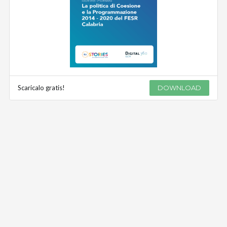
Scaricalo gratis!
DOWNLOAD