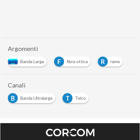
Argomenti
F
R
Banda Larga
fibra ottica
rame
Canali
B
T
Banda Ultralarga
Telco