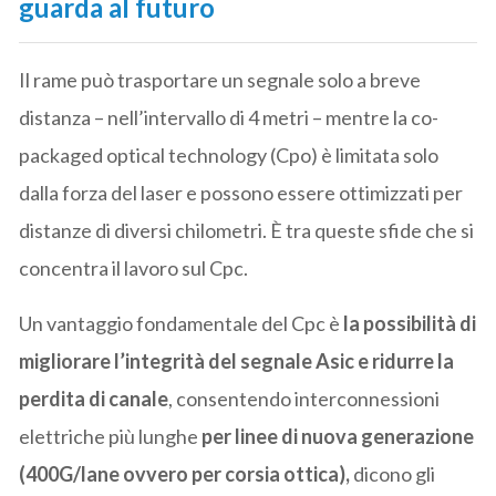
guarda al futuro
Il rame può trasportare un segnale solo a breve
distanza – nell’intervallo di 4 metri – mentre la co-
packaged optical technology (Cpo) è limitata solo
dalla forza del laser e possono essere ottimizzati per
distanze di diversi chilometri. È tra queste sfide che si
concentra il lavoro sul Cpc.
Un vantaggio fondamentale del Cpc è
la possibilità di
migliorare l’integrità del segnale Asic e ridurre la
perdita di canale
, consentendo interconnessioni
elettriche più lunghe
per linee di nuova generazione
(400G/lane ovvero per corsia ottica),
dicono gli