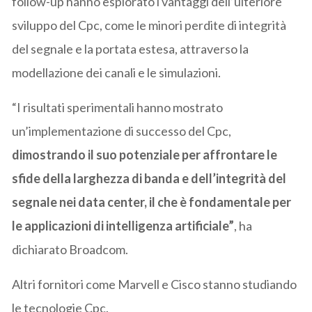
follow-up hanno esplorato i vantaggi dell’ulteriore
sviluppo del Cpc, come le minori perdite di integrità
del segnale e la portata estesa, attraverso la
modellazione dei canali e le simulazioni.
“I risultati sperimentali hanno mostrato
un’implementazione di successo del Cpc,
dimostrando il suo potenziale per affrontare le
sfide della larghezza di banda e dell’integrità del
segnale nei data center, il che è fondamentale per
le applicazioni di intelligenza artificiale”
, ha
dichiarato Broadcom.
Altri fornitori come Marvell e Cisco stanno studiando
le tecnologie Cpc.